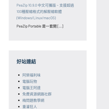
PeaZip 10.9.0 中文可攜版 ~ 支援超過
100種壓縮格式的解壓縮軟體
(Windows/Linux/macOS)
PeaZip Portable 是一套開 [...]
好站連結
阿榮福利味
電腦玩物
電腦王阿達
免費資源網路社群
梅問題教學網
重灌狂人