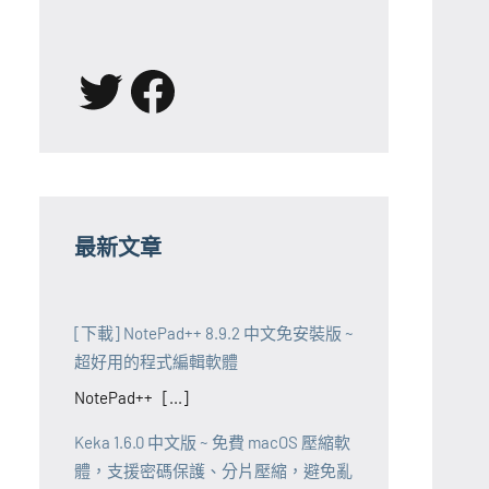
X
Facebook
最新文章
[下載] NotePad++ 8.9.2 中文免安裝版 ~
超好用的程式編輯軟體
NotePad++ [...]
Keka 1.6.0 中文版 ~ 免費 macOS 壓縮軟
體，支援密碼保護、分片壓縮，避免亂