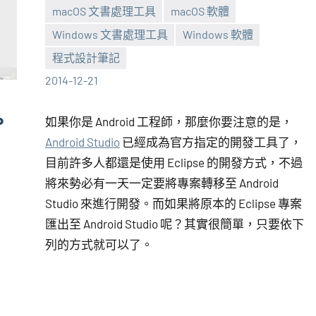
macOS 文書處理工具
macOS 軟體
張
No
Windows 文書處理工具
Windows 軟體
海
comments
程式設計筆記
芋
2014-12-21
P
如果你是 Android 工程師，那麼你要注意的是，
Android Studio
已經成為官方指定的開發工具了，
目前許多人都還是使用 Eclipse 的開發方式，不過
將來勢必有一天一定要將專案轉移至 Android
Studio 來進行開發。而如果將原本的 Eclipse 專案
匯出至 Android Studio 呢？其實很簡單，只要依下
列的方式就可以了。