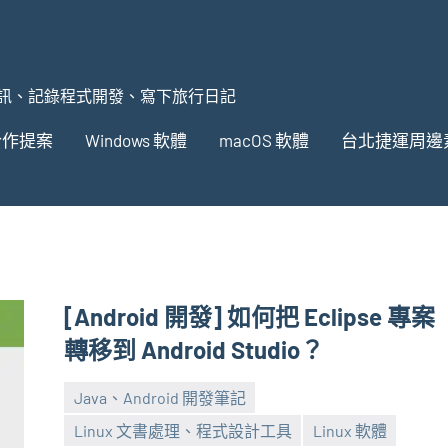
訊、記錄程式開發、寫下旅行日記
合作提案
Windows 軟體
macOS 軟體
台北捷運周邊
[Android 開發] 如何把 Eclipse 專案
轉移到 Android Studio？
Java、Android 開發筆記
Linux 文書處理、程式設計工具
Linux 軟體