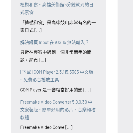
植橪和食 ~ 高雄美術館5分鐘就到的日
式素食
「植橪和食」是高雄鼓山非常有名的一
家日式 [...]
解決網頁 Input 在 iOS 15 無法輸入？
最近在專案中遇到一個非常棘手的問
題，網頁 [...]
[下載] GOM Player 2.3.115.5385 中文版
~ 免費影音播放工具
GOM Player 是一套相當好用的影 [...]
Freemake Video Converter 5.0.0.30 中
文安裝版 ~ 簡單好用的影片、音樂轉檔
軟體
Freemake Video Conve [...]