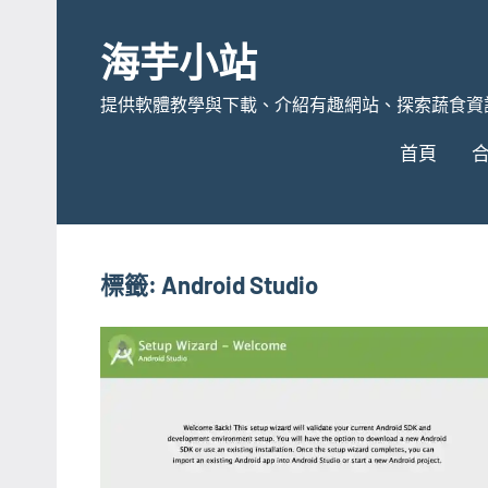
Skip
to
海芋小站
content
提供軟體教學與下載、介紹有趣網站、探索蔬食資
首頁
標籤:
Android Studio