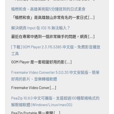
植橪和食 ~ 高雄美術館5分鐘就到的日式素食
「植橪和食」是高雄鼓山非常有名的一家日式 [...]
解決網頁 Input 在 iOS 15 無法輸入？
最近在專案中遇到一個非常棘手的問題，網頁 [...]
[下載] GOM Player 2.3.115.5385 中文版 ~ 免費影音播放
工具
GOM Player 是一套相當好用的影 [...]
Freemake Video Converter 5.0.0.30 中文安裝版 ~ 簡單
好用的影片、音樂轉檔軟體
Freemake Video Conve [...]
PeaZip 10.9.0 中文可攜版 ~ 支援超過100種壓縮格式的
解壓縮軟體 (Windows/Linux/macOS)
PeaZip Portable 是一套開 [...]