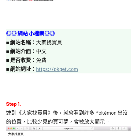
◎◎ 網站 小檔案◎◎
■
網站名稱：
大家找寶貝
■
網站介面：
中文
■
是否收費：
免費
■
網站網址：
https://pkget.com
Step 1.
連到《大家找寶貝》後，就會看到許多 Pokémon 出沒
的位置，比較少見的寶可夢，會被放大顯示。