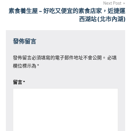
Next Post
覽
素食養生屋 ~ 好吃又便宜的素食店家，近捷運
西湖站 (北市內湖)
發佈留言
發佈留言必須填寫的電子郵件地址不會公開。
必填
欄位標示為
*
留言
*