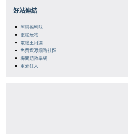
好站連結
阿榮福利味
電腦玩物
電腦王阿達
免費資源網路社群
梅問題教學網
重灌狂人