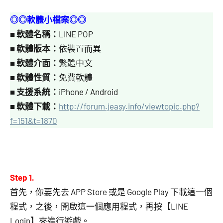
◎◎軟體小檔案◎◎
■
軟體名稱：
LINE POP
■
軟體版本：
依裝置而異
■
軟體介面：
繁體中文
■
軟體性質：
免費軟體
■
支援系統：
iPhone / Android
■
軟體下載：
http://forum.jeasy.info/viewtopic.php?
f=151&t=1870
Step 1.
首先，你要先去 APP Store 或是 Google Play 下載這一個
程式，之後，開啟這一個應用程式，再按【LINE
Login】來進行遊戲。