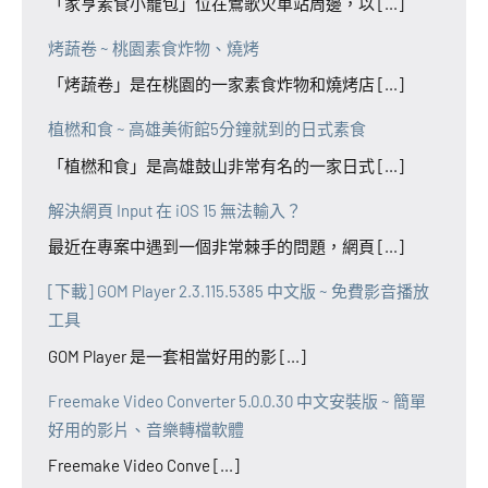
「家亨素食小籠包」位在鶯歌火車站周邊，以 [...]
烤蔬卷 ~ 桃園素食炸物、燒烤
「烤蔬卷」是在桃園的一家素食炸物和燒烤店 [...]
植橪和食 ~ 高雄美術館5分鐘就到的日式素食
「植橪和食」是高雄鼓山非常有名的一家日式 [...]
解決網頁 Input 在 iOS 15 無法輸入？
最近在專案中遇到一個非常棘手的問題，網頁 [...]
[下載] GOM Player 2.3.115.5385 中文版 ~ 免費影音播放
工具
GOM Player 是一套相當好用的影 [...]
Freemake Video Converter 5.0.0.30 中文安裝版 ~ 簡單
好用的影片、音樂轉檔軟體
Freemake Video Conve [...]