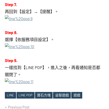
Step 7.
再回到【設定】→【提醒】。
Step 8.
選擇【依服務項目設定】。
Step 9.
一樣找到【LINE POP】，進入之後，再看通知是否都
關閉了。
LINE
LINE POP
寶石方塊
益智遊戲
遊戲
Tags
文
Previous Post