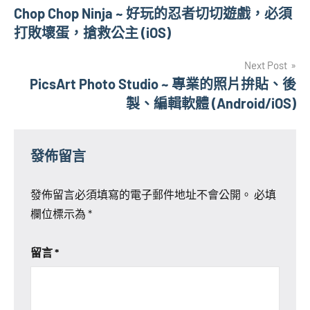
Chop Chop Ninja ~ 好玩的忍者切切遊戲，必須
章
打敗壞蛋，搶救公主 (iOS)
導
Next Post
覽
PicsArt Photo Studio ~ 專業的照片拚貼、後
製、編輯軟體 (Android/iOS)
發佈留言
發佈留言必須填寫的電子郵件地址不會公開。
必填
欄位標示為
*
留言
*