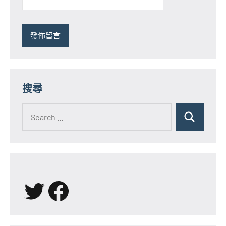
搜尋
Search
for:
Search
X
Facebook