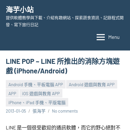
Skip
海芋小站
to
提供軟體教學與下載、介紹有趣網站、探索蔬食資訊、記錄程式開
content
發、寫下旅行日記
Menu
LINE POP ~ LINE 所推出的消除方塊遊
戲 (iPhone/Android)
Android 手機、平板電腦 APP
Android 遊戲與教育 APP
APP
iOS 遊戲與教育 APP
iPhone、iPad 手機、平版電腦
2013-01-05
張海芋
No comments
LINE 是一個很受歡迎的通訊軟體，而它的野心絕對不