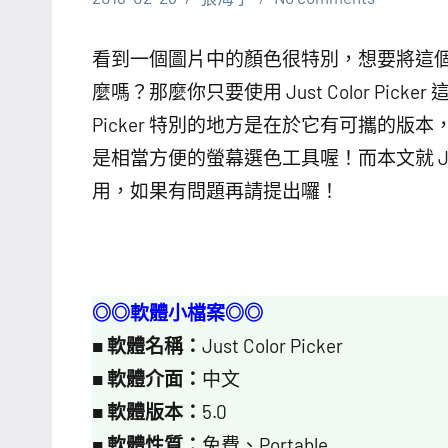
看到一個圖片中的顏色很特別，想要將這
麼嗎？那麼你只要使用 Just Color Pick
Picker 特別的地方是在於它有可攜的
是相當方便的螢幕選色工具喔！而本文就 Just
用，如果有問題再請提出囉！
◎◎軟體小檔案◎◎
■
軟體名稱：
Just Color Picker
■
軟體介面：
中文
■
軟體版本：
5.0
■
軟體性質：
免費、Portable