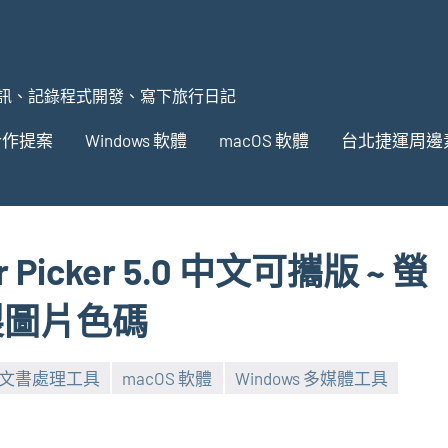
訊、記錄程式開發、寫下旅行日記
合作提案
Windows 軟體
macOS 軟體
台北捷運周邊
r Picker 5.0 中文可攜版 ~ 螢
製圖片色碼
S 文書處理工具
macOS 軟體
Windows 多媒體工具