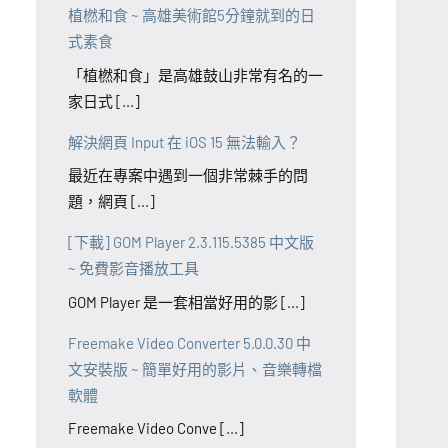
植橪和食 ~ 高雄美術館5分鐘就到的日
式素食
「植橪和食」是高雄鼓山非常有名的一
家日式 [...]
解決網頁 Input 在 iOS 15 無法輸入？
最近在專案中遇到一個非常棘手的問
題，網頁 [...]
[下載] GOM Player 2.3.115.5385 中文版
~ 免費影音播放工具
GOM Player 是一套相當好用的影 [...]
Freemake Video Converter 5.0.0.30 中
文安裝版 ~ 簡單好用的影片、音樂轉檔
軟體
Freemake Video Conve [...]