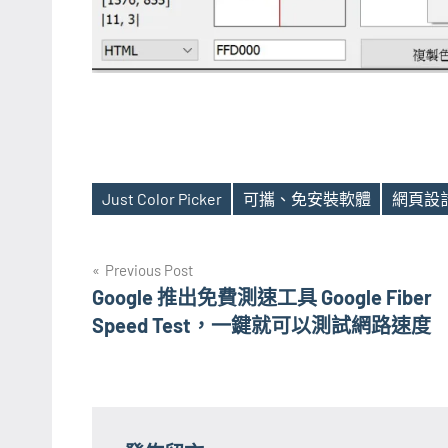
Just Color Picker
可攜、免安裝軟體
網頁設
Tags
文
Previous Post
Google 推出免費測速工具 Google Fiber
章
Speed Test，一鍵就可以測試網路速度
導
覽