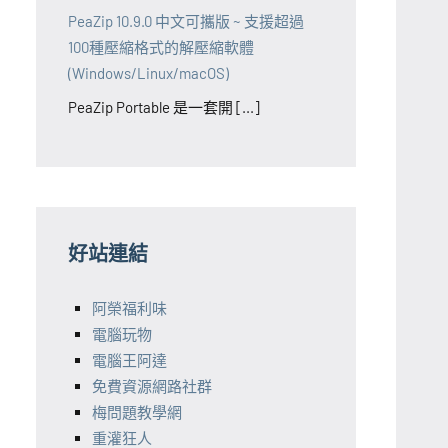
PeaZip 10.9.0 中文可攜版 ~ 支援超過
100種壓縮格式的解壓縮軟體
(Windows/Linux/macOS)
PeaZip Portable 是一套開 [...]
好站連結
阿榮福利味
電腦玩物
電腦王阿達
免費資源網路社群
梅問題教學網
重灌狂人