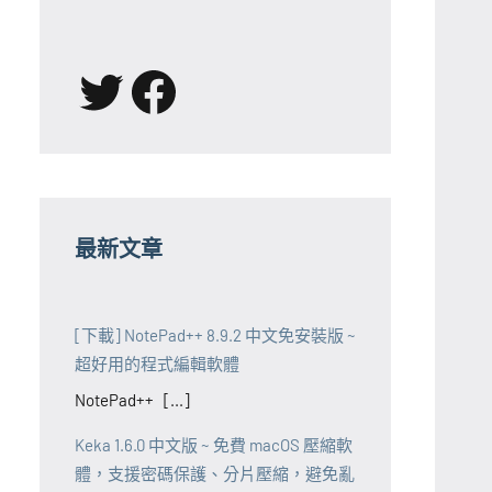
X
Facebook
最新文章
[下載] NotePad++ 8.9.2 中文免安裝版 ~
超好用的程式編輯軟體
NotePad++ [...]
Keka 1.6.0 中文版 ~ 免費 macOS 壓縮軟
體，支援密碼保護、分片壓縮，避免亂