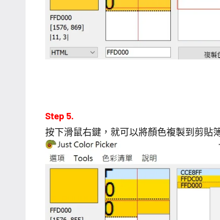
Step 5.
按下滑鼠右鍵，就可以將顏色複製到剪貼