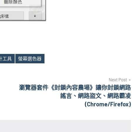
計工具
螢幕選色器
Next Post
瀏覽器套件《封鎖內容農場》讓你封鎖網路
謠言、網路盜文、網路霸凌
(Chrome/Firefox)