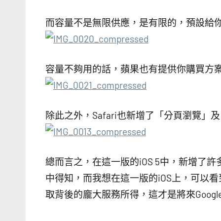
而容量不是無限供應，是有限的，預設給你
容量不夠用的話，蘋果也有提供你購買方
除此之外，Safari也新增了「分頁瀏覽
總而言之，在這一版的iOS 5中，新增了
中得知，而我想在這一版的iOS上，可以
取背後的龐大服務所得，這才是將來Goog