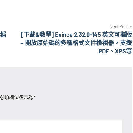
Next Post
大稻
[下載&教學] Evince 2.32.0-145 英文可攜版
~ 開放原始碼的多種格式文件檢視器，支援
PDF、XPS等
必填欄位標示為
*