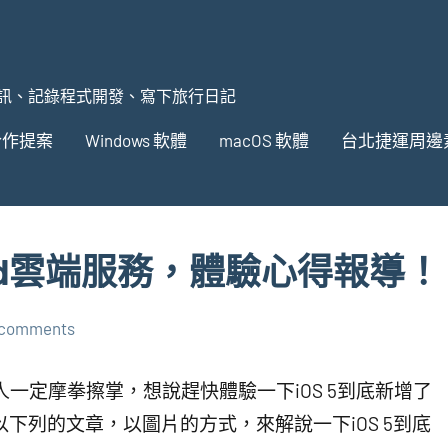
訊、記錄程式開發、寫下旅行日記
合作提案
Windows 軟體
macOS 軟體
台北捷運周邊
Cloud雲端服務，體驗心得報導！
 comments
Pad的人一定摩拳擦掌，想說趕快體驗一下iOS 5到底新增了
以下列的文章，以圖片的方式，來解說一下iOS 5到底