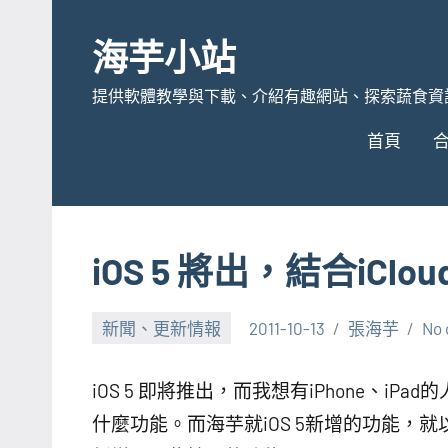
Skip
to
海芋小站
content
提供軟體教學與下載、介紹有趣網站、探索蔬食資
首頁
iOS 5 將出，結合i
新聞、更新情報
2011-10-13
張海芋
No
iOS 5 即將推出，而我想有iPhone、i
什麼功能。而海芋就iOS 5新增的功能，就