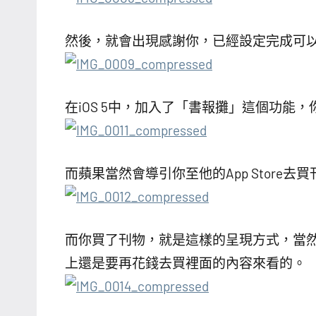
然後，就會出現感謝你，已經設定完成可
在iOS 5中，加入了「書報攤」這個功能
而蘋果當然會導引你至他的App Store去
而你買了刊物，就是這樣的呈現方式，當
上還是要再花錢去買裡面的內容來看的。