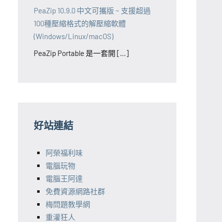
PeaZip 10.9.0 中文可攜版 ~ 支援超過
100種壓縮格式的解壓縮軟體
(Windows/Linux/macOS)
PeaZip Portable 是一套開 [...]
好站連結
阿榮福利味
電腦玩物
電腦王阿達
免費資源網路社群
梅問題教學網
重灌狂人