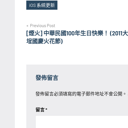
iOS 系統更新
Tags
文
Previous Post
[煙火] 中華民國100年生日快樂！ (2011
章
埕國慶火花節)
導
覽
發佈留言
發佈留言必須填寫的電子郵件地址不會公開。
留言
*