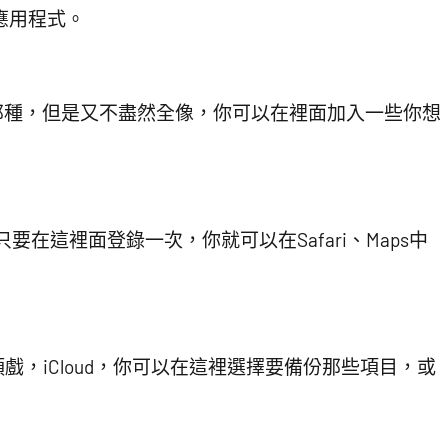
個應用程式。
曆那種，但是又不盡然全像，你可以在裡面加入一些你想
，只要在這裡面登錄一次，你就可以在Safari、Maps中
，iCloud，你可以在這裡選擇要備份那些項目，或