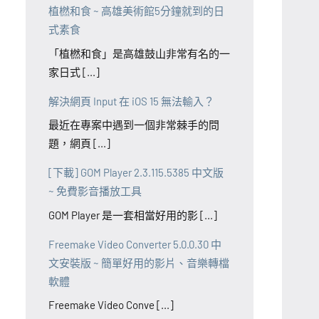
植橪和食 ~ 高雄美術館5分鐘就到的日
式素食
「植橪和食」是高雄鼓山非常有名的一
家日式 [...]
解決網頁 Input 在 iOS 15 無法輸入？
最近在專案中遇到一個非常棘手的問
題，網頁 [...]
[下載] GOM Player 2.3.115.5385 中文版
~ 免費影音播放工具
GOM Player 是一套相當好用的影 [...]
Freemake Video Converter 5.0.0.30 中
文安裝版 ~ 簡單好用的影片、音樂轉檔
軟體
Freemake Video Conve [...]