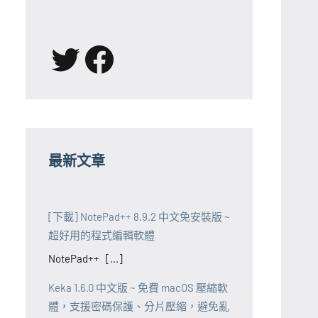
X
Facebook
最新文章
[下載] NotePad++ 8.9.2 中文免安裝版 ~
超好用的程式編輯軟體
NotePad++ [...]
Keka 1.6.0 中文版 ~ 免費 macOS 壓縮軟
體，支援密碼保護、分片壓縮，避免亂