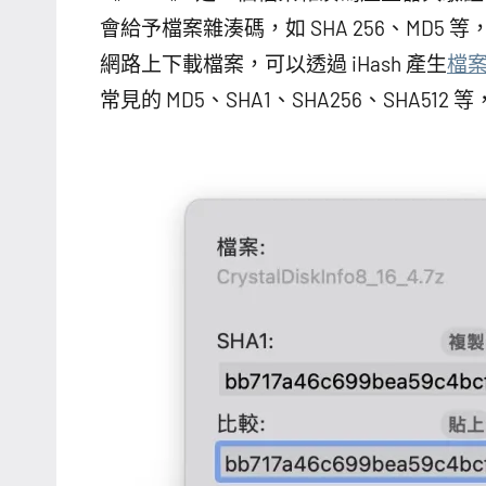
會給予檔案雜湊碼，如 SHA 256、MD
網路上下載檔案，可以透過 iHash 產生
檔
常見的 MD5、SHA1、SHA256、SHA