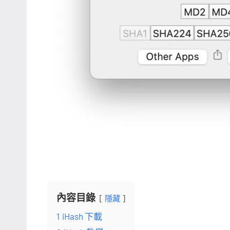
內容目錄
隱藏
1
iHash 下載