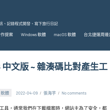
訊、記錄程式開發、寫下旅行日記
合作提案
Windows 軟體
macOS 軟體
台北捷運周邊
.0.6 中文版 ~ 雜湊碼比對產生工
S 軟體
2022-04-09
張海芋
No comments
驗證工具，通常我們在下載檔案時，網站主為了安全，都