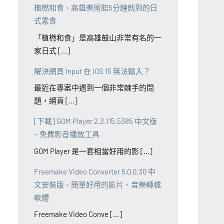
植橪和食 ~ 高雄美術館5分鐘就到的日
式素食
「植橪和食」是高雄鼓山非常有名的一
家日式 [...]
解決網頁 Input 在 iOS 15 無法輸入？
最近在專案中遇到一個非常棘手的問
題，網頁 [...]
[下載] GOM Player 2.3.115.5385 中文版
~ 免費影音播放工具
GOM Player 是一套相當好用的影 [...]
Freemake Video Converter 5.0.0.30 中
文安裝版 ~ 簡單好用的影片、音樂轉檔
軟體
Freemake Video Conve [...]