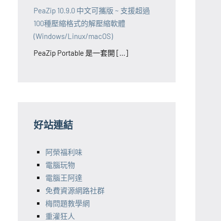
PeaZip 10.9.0 中文可攜版 ~ 支援超過
100種壓縮格式的解壓縮軟體
(Windows/Linux/macOS)
PeaZip Portable 是一套開 [...]
好站連結
阿榮福利味
電腦玩物
電腦王阿達
免費資源網路社群
梅問題教學網
重灌狂人