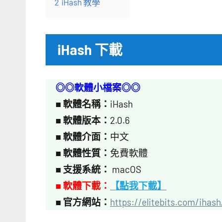
2
iHash 教學
iHash 下載
◎◎軟體小檔案◎◎
■
軟體名稱：
iHash
■
軟體版本：
2.0.6
■
軟體介面：
中文
■
軟體性質：
免費軟體
■
支援系統：
macOS
■ 軟體下載：
【點我下載】
■
官方網站：
https://elitebits.com/ihash