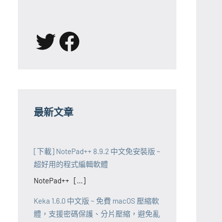
X
Facebook
最新文章
[下載] NotePad++ 8.9.2 中文免安裝版 ~
超好用的程式編輯軟體
NotePad++ [...]
Keka 1.6.0 中文版 ~ 免費 macOS 壓縮軟
體，支援密碼保護、分片壓縮，避免亂