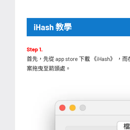
iHash 教學
Step 1.
首先，先從 app store 下載 《iHa
案拖曳至箭頭處。