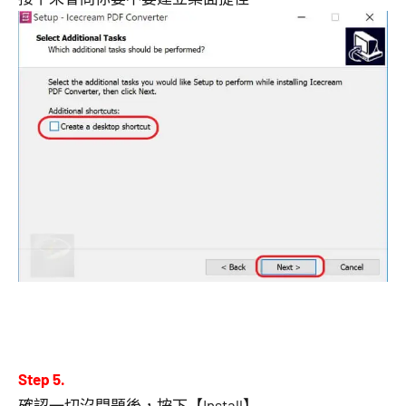
Step 5.
確認一切沒問題後，按下【Install】