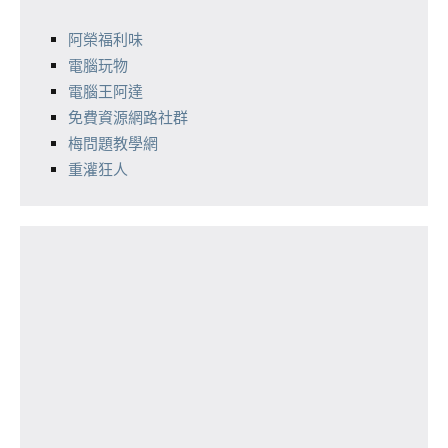
阿榮福利味
電腦玩物
電腦王阿達
免費資源網路社群
梅問題教學網
重灌狂人