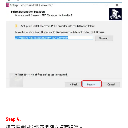
Step 4.
接下來會問你要不要建立桌面捷徑。