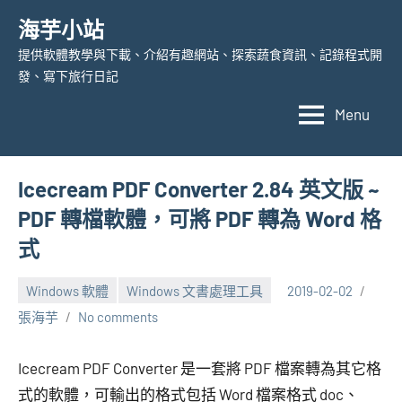
Skip
海芋小站
to
提供軟體教學與下載、介紹有趣網站、探索蔬食資訊、記錄程式開
content
發、寫下旅行日記
Menu
Icecream PDF Converter 2.84 英文版 ~
PDF 轉檔軟體，可將 PDF 轉為 Word 格
式
Windows 軟體
Windows 文書處理工具
2019-02-02
張海芋
No comments
Icecream PDF Converter 是一套將 PDF 檔案轉為其它格
式的軟體，可輸出的格式包括 Word 檔案格式 doc、