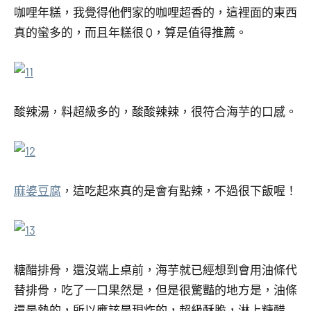
咖哩年糕，我覺得他們家的咖哩超香的，這裡面的東西
真的蠻多的，而且年糕很 Q，算是值得推薦。
酸辣湯，料超級多的，酸酸辣辣，很符合海芋的口感。
麻婆豆腐
，這吃起來真的是會有點辣，不過很下飯喔！
糖醋排骨，還沒端上桌前，海芋就已經想到會用油條代
替排骨，吃了一口果然是，但是很驚豔的地方是，油條
還是熱的，所以應該是現炸的，超級酥脆，淋上糖醋