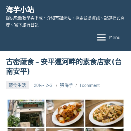
Skip
海芋小站
to
提供軟體教學與下載、介紹有趣網站、探索蔬食資訊、記錄程式開
content
發、寫下旅行日記
Menu
古密蔬食 ~ 安平運河畔的素食店家 (台
南安平)
蔬食生活
2014-12-31
張海芋
1 comment