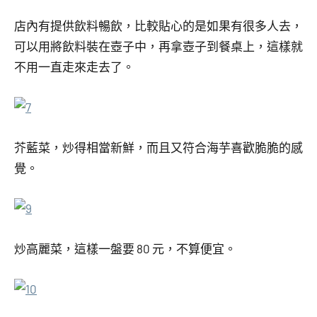
店內有提供飲料暢飲，比較貼心的是如果有很多人去，
可以用將飲料裝在壺子中，再拿壺子到餐桌上，這樣就
不用一直走來走去了。
芥藍菜，炒得相當新鮮，而且又符合海芋喜歡脆脆的感
覺。
炒高麗菜，這樣一盤要 80 元，不算便宜。