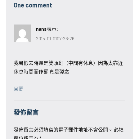
One comment
nans
表示:
2015-01-0107:26:26
我暑假去時還是雙頭班（中間有休息）因為太靠近
休息時間而作罷 真是殘念
回覆
發佈留言
發佈留言必須填寫的電子郵件地址不會公開。
必填
欄位標示為
*