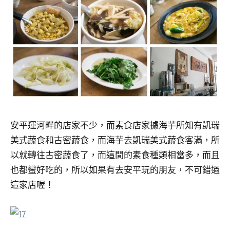
安平運河畔的店家不少，而素食店家據海芋所知有凱瑞
美式蔬食和古密蔬食，而海芋去凱瑞美式蔬食客滿，所
以就轉往古密蔬食了，而這間的素食種類相當多，而且
也都蠻好吃的，所以如果有去安平玩的朋友，不可錯過
這家店喔！