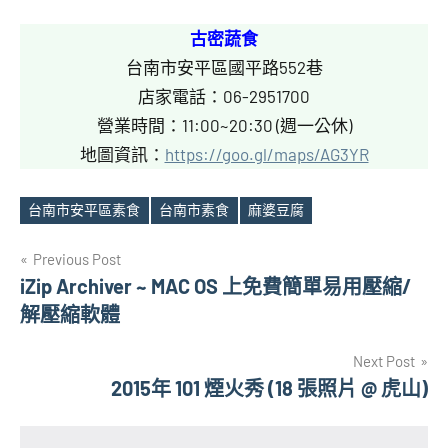
古密蔬食
台南市安平區國平路552巷
店家電話：06-2951700
營業時間：11:00~20:30 (週一公休)
地圖資訊：
https://goo.gl/maps/AG3YR
台南市安平區素食
台南市素食
麻婆豆腐
Tags
文
Previous Post
iZip Archiver ~ MAC OS 上免費簡單易用壓縮/
章
解壓縮軟體
導
Next Post
覽
2015年 101 煙火秀 (18 張照片 @ 虎山)