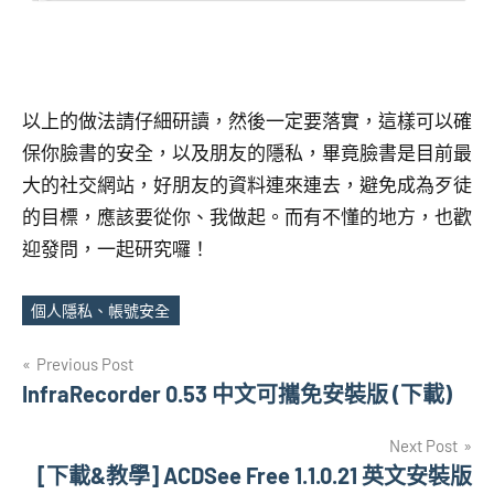
以上的做法請仔細研讀，然後一定要落實，這樣可以確
保你臉書的安全，以及朋友的隱私，畢竟臉書是目前最
大的社交網站，好朋友的資料連來連去，避免成為歹徒
的目標，應該要從你、我做起。而有不懂的地方，也歡
迎發問，一起研究囉！
個人隱私、帳號安全
Tags
文
Previous Post
InfraRecorder 0.53 中文可攜免安裝版 (下載)
章
Next Post
導
[下載&教學] ACDSee Free 1.1.0.21 英文安裝版