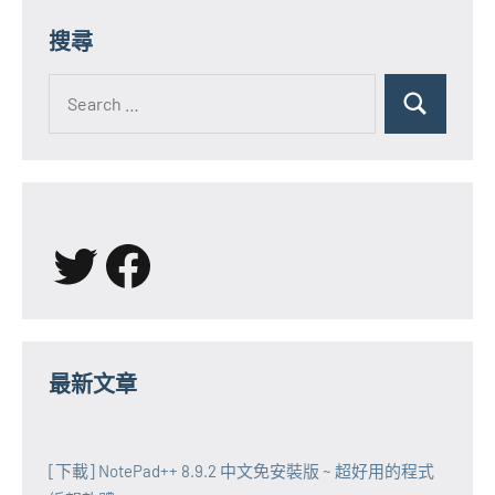
搜尋
Search
for:
Search
X
Facebook
最新文章
[下載] NotePad++ 8.9.2 中文免安裝版 ~ 超好用的程式