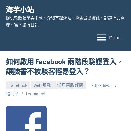
Skip
海芋小站
to
提供軟體教學與下載、介紹有趣網站、探索蔬食資訊、記錄程式開
content
發、寫下旅行日記
Menu
如何啟用 Facebook 兩階段驗證登入，
讓臉書不被駭客輕易登入？
Facebook
Web 服務
常見電腦疑問
2012-09-05
張海芋
1 comment