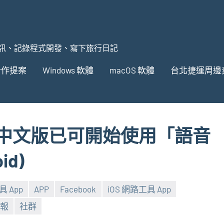
訊、記錄程式開發、寫下旅行日記
合作提案
Windows 軟體
macOS 軟體
台北捷運周邊
nger 中文版已可開始使用「語音
id)
具 App
APP
Facebook
iOS 網路工具 App
報
社群