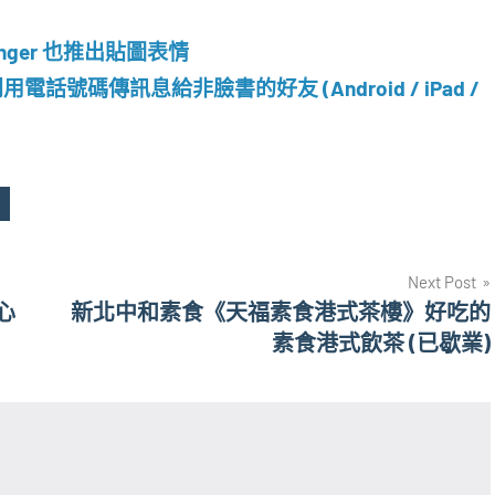
ssenger 也推出貼圖表情
利用電話號碼傳訊息給非臉書的好友 (Android / iPad /
Next Post
心
新北中和素食《天福素食港式茶樓》好吃的
素食港式飲茶 (已歇業)