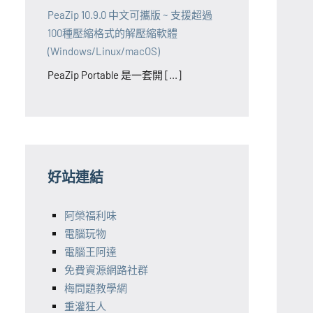
PeaZip 10.9.0 中文可攜版 ~ 支援超過
100種壓縮格式的解壓縮軟體
(Windows/Linux/macOS)
PeaZip Portable 是一套開 [...]
好站連結
阿榮福利味
電腦玩物
電腦王阿達
免費資源網路社群
梅問題教學網
重灌狂人