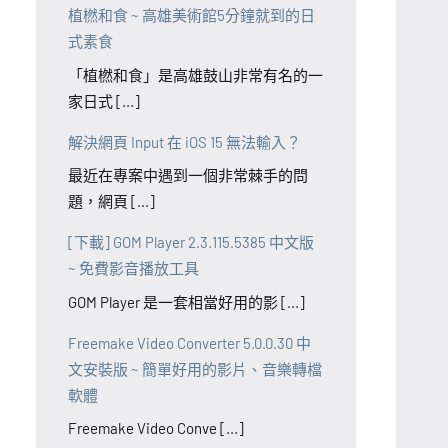
植橪和食 ~ 高雄美術館5分鐘就到的日
式素食
「植橪和食」是高雄鼓山非常有名的一
家日式 [...]
解決網頁 Input 在 iOS 15 無法輸入？
最近在專案中遇到一個非常棘手的問
題，網頁 [...]
[下載] GOM Player 2.3.115.5385 中文版
~ 免費影音播放工具
GOM Player 是一套相當好用的影 [...]
Freemake Video Converter 5.0.0.30 中
文安裝版 ~ 簡單好用的影片、音樂轉檔
軟體
Freemake Video Conve [...]