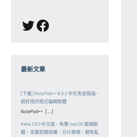
X
Facebook
最新文章
[下載] NotePad++ 8.9.2 中文免安裝版 ~
超好用的程式編輯軟體
NotePad++ [...]
Keka 1.6.0 中文版 ~ 免費 macOS 壓縮軟
體，支援密碼保護、分片壓縮，避免亂