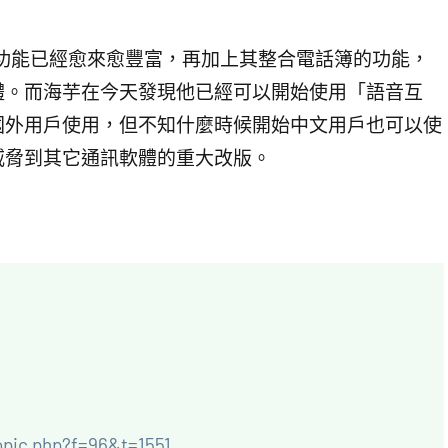
次改版後，功能已經愈來愈豐富，再加上其整合電話簿的功能，
體。而海芋在今天發現他已經可以開始使用「語音互
國外用戶使用，但不知什麼時候開始中文用戶也可以使
威脅到其它通訊軟體的重大改版。
topic.php?f=96&t=1551