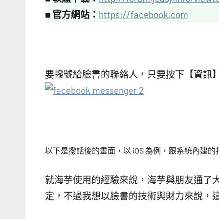
■
官方網站：
https://facebook.com
要撥號給臉書的聯絡人，只要按下【資訊
以下是撥話後的畫面，以 iOS 為例，跟系統內建
就海芋使用的經驗來說，海芋與朋友通了大概 
定，不過我想以臉書的技術與財力來說，