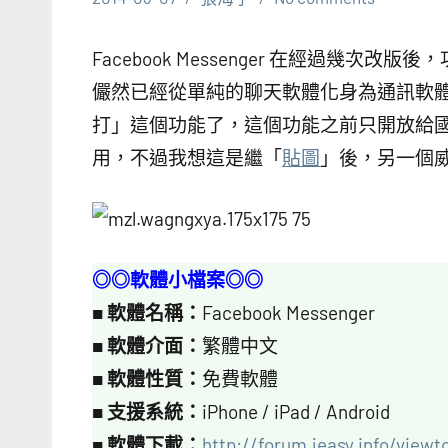
Facebook Messenger 在經過幾
儼然已經從單純的聊天軟體化身為通訊軟
打」這個功能了，這個功能之前只開放給
用，不過我想這是繼「
貼圖
」後，另一個
◎◎軟體小檔案◎◎
■
軟體名稱：
Facebook Messenger
■
軟體介面：
繁體中文
■
軟體性質：
免費軟體
■
支援系統：
iPhone / iPad / Android
■
軟體下載：
http://forum.jeasy.info/view