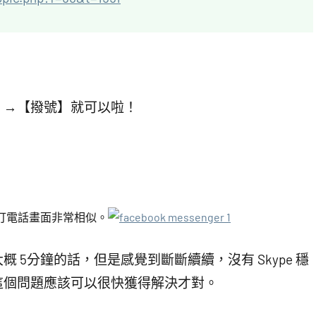
】→【撥號】就可以啦！
的打電話畫面非常相似。
5分鐘的話，但是感覺到斷斷續續，沒有 Skype 穩
這個問題應該可以很快獲得解決才對。