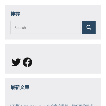
搜尋
Search
for:
Search
X
Facebook
最新文章
[下載] NotePad++ 8.9.2 中文免安裝版 ~ 超好用的程式