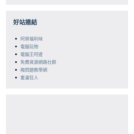
好站連結
阿榮福利味
電腦玩物
電腦王阿達
免費資源網路社群
梅問題教學網
重灌狂人