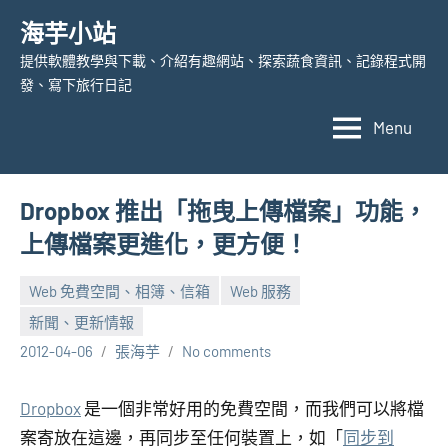
Skip
海芋小站
to
提供軟體教學與下載、介紹有趣網站、探索蔬食資訊、記錄程式開
content
發、寫下旅行日記
Menu
Dropbox 推出「拖曳上傳檔案」功能，
上傳檔案更進化，更方便！
Web 免費空間、相簿、信箱
Web 服務
新聞、更新情報
2012-04-06
張海芋
No comments
Dropbox
是一個非常好用的免費空間，而我們可以將檔
案寄放在這邊，再同步至任何裝置上，如「
同步到