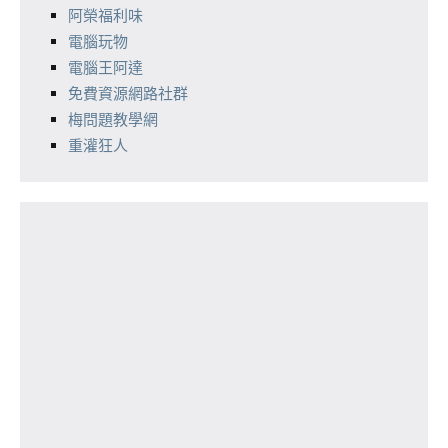
阿榮福利味
電腦玩物
電腦王阿達
免費資源網路社群
梅問題教學網
重灌狂人