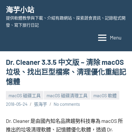
Skip
海芋小站
to
提供軟體教學與下載、介紹有趣網站、探索蔬食資訊、記錄程式開
content
發、寫下旅行日記
Menu
Dr. Cleaner 3.3.5 中文版 ~ 清除 macOS
垃圾、找出巨型檔案、清理優化重組記
憶體
macOS 磁碟工具
macOS 磁碟清理工具
macOS 軟體
2018-05-24
張海芋
No comments
Dr. Cleaner 是由國內知名品牌趨勢科技專為 macOS 所
推出的垃圾清理軟體、記憶體優化軟體，透過 Dr.