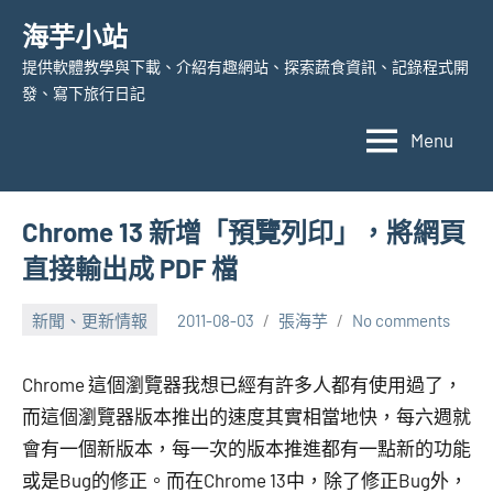
Skip
海芋小站
to
提供軟體教學與下載、介紹有趣網站、探索蔬食資訊、記錄程式開
content
發、寫下旅行日記
Menu
Chrome 13 新增「預覽列印」，將網頁
直接輸出成 PDF 檔
新聞、更新情報
2011-08-03
張海芋
No comments
Chrome 這個瀏覽器我想已經有許多人都有使用過了，
而這個瀏覽器版本推出的速度其實相當地快，每六週就
會有一個新版本，每一次的版本推進都有一點新的功能
或是Bug的修正。而在Chrome 13中，除了修正Bug外，