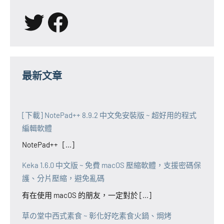
X
Facebook
最新文章
[下載] NotePad++ 8.9.2 中文免安裝版 ~ 超好用的程式
編輯軟體
NotePad++ [...]
Keka 1.6.0 中文版 ~ 免費 macOS 壓縮軟體，支援密碼保
護、分片壓縮，避免亂碼
有在使用 macOS 的朋友，一定對於 [...]
草の堂中西式素食 ~ 彰化好吃素食火鍋、焗烤