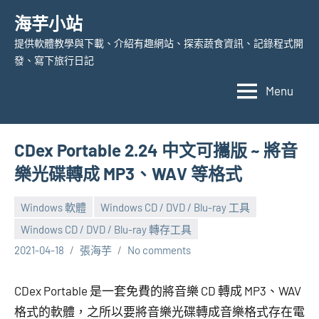
Skip
海芋小站
to
提供軟體教學與下載、介紹有趣網站、探索蔬食資訊、記錄程式開
content
發、寫下旅行日記
Menu
CDex Portable 2.24 中文可攜版 ~ 將音
樂光碟轉成 MP3、WAV 等格式
Windows 軟體
Windows CD / DVD / Blu-ray 工具
Windows CD / DVD / Blu-ray 轉存工具
2021-04-18
張海芋
No comments
CDex Portable 是一套免費的將音樂 CD 轉成 MP3、WAV
格式的軟體，之所以要將音樂光碟轉成音樂格式存在電