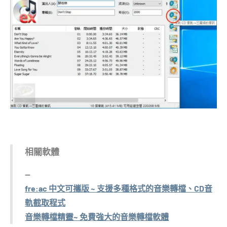
相關軟體
fre:ac 中文可攜版 ~ 支援多種格式的音樂轉檔、CD音
軌截取程式
音樂轉檔精靈~ 免費強大的音樂轉檔軟體