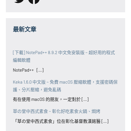
最新文章
[下載] NotePad++ 8.9.2 中文免安裝版 ~ 超好用的程式
編輯軟體
NotePad++ [...]
Keka 1.6.0 中文版 ~ 免費 macOS 壓縮軟體，支援密碼保
護、分片壓縮，避免亂碼
有在使用 macOS 的朋友，一定對於 [...]
草の堂中西式素食 ~ 彰化好吃素食火鍋、焗烤
「草の堂中西式素食」位在彰化基督教漢銘醫 [...]