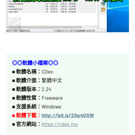
◎◎軟體小檔案◎◎
■
軟體名稱：
CDex
■
軟體介面：
繁體中文
■
軟體版本：
2.24
■
軟體性質：
Freeware
■
支援系統：
Windows
■ 軟體下載：
http://bit.ly/2Sp4OSW
■
官方網站：
https://cdex.mu