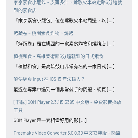
家亨素食小籠包 ~ 皮薄多汁，鶯歌火車站走路5分鐘就
到的素食店
「家亨素食小籠包」位在鶯歌火車站周邊，以 [...]
烤蔬卷 ~ 桃園素食炸物、燒烤
「烤蔬卷」是在桃園的一家素食炸物和燒烤店 [...]
植橪和食 ~ 高雄美術館5分鐘就到的日式素食
「植橪和食」是高雄鼓山非常有名的一家日式 [...]
解決網頁 Input 在 iOS 15 無法輸入？
最近在專案中遇到一個非常棘手的問題，網頁 [...]
[下載] GOM Player 2.3.115.5385 中文版 ~ 免費影音播放
工具
GOM Player 是一套相當好用的影 [...]
Freemake Video Converter 5.0.0.30 中文安裝版 ~ 簡單