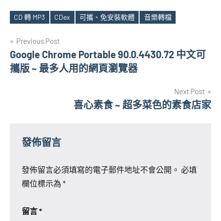
CD 轉 MP3
CDex
可攜、免安裝軟體
音樂轉檔
Tags
文
Previous Post
Google Chrome Portable 90.0.4430.72 中文可
章
攜版 ~ 最多人用的網頁瀏覽器
導
Next Post
覽
喜心素食 ~ 超多菜色的素食店家
發佈留言
發佈留言必須填寫的電子郵件地址不會公開。
必填
欄位標示為
*
留言
*