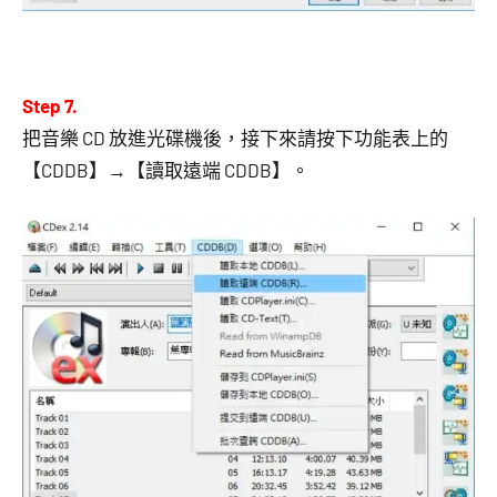
Step 7.
把音樂 CD 放進光碟機後，接下來請按下功能表上的
【CDDB】→【讀取遠端 CDDB】。