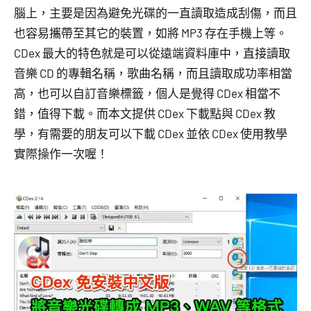
腦上，主要是因為避免光碟的一直讀取造成刮傷，而且
也容易攜帶至其它的裝置，如將 MP3 存在手機上等。
CDex 最大的特色就是可以從遠端資料庫中，直接讀取
音樂 CD 的專輯名稱，歌曲名稱，而且讀取成功率相當
高，也可以自訂音樂標籤，個人是覺得 CDex 相當不
錯，值得下載。而本文提供 CDex 下載點與 CDex 教
學，有需要的朋友可以下載 CDex 並依 CDex 使用教學
實際操作一次喔！