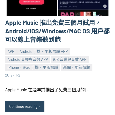
Apple Music 推出免費三個月試用，
Android/iOS/Windows/MAC OS 用戶都
可以線上音樂聽到飽
APP
Android 手機、平板電腦 APP
Android 音樂與音效 APP
iOS 音樂與音效 APP
張
No
iPhone、iPad 手機、平版電腦
新聞、更新情報
海
comments
2019-11-21
芋
Apple Music 在過年前推出了免費三個月的 […]
Continue reading