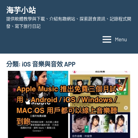
Skip
海芋小站
to
提供軟體教學與下載、介紹有趣網站、探索蔬食資訊、記錄程式開
content
發、寫下旅行日記
Menu
分類:
iOS 音樂與音效 APP