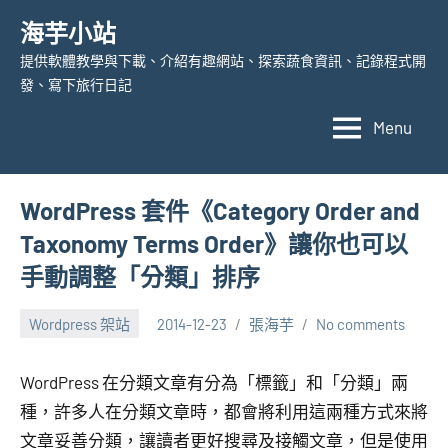
Skip
海芋小站
to
提供軟體教學與下載、介紹有趣網站、探索蔬食資訊、記錄程式開
content
發、寫下旅行日記
Menu
WordPress 套件《Category Order and
Taxonomy Terms Order》讓你也可以
手動調整「分類」排序
Wordpress 架站
2014-12-23
張海芋
No comments
WordPress 在分類文章有分為「標籤」和「分類」兩
種，許多人在分類文章時，都會將利用這兩種方式來將
文章妥善分類，讓讀者更好搜尋及接觸文章，但是使用