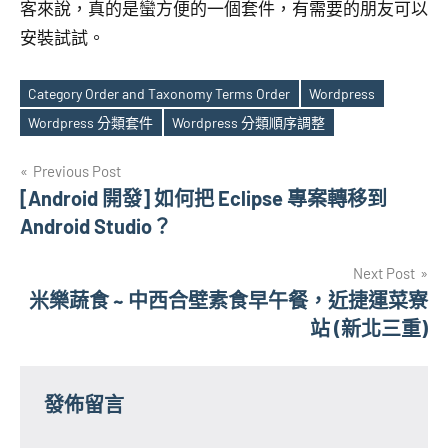
客來說，真的是蠻方便的一個套件，有需要的朋友可以
安裝試試。
Category Order and Taxonomy Terms Order
Wordpress
Tags
Wordpress 分類套件
Wordpress 分類順序調整
文
Previous Post
[Android 開發] 如何把 Eclipse 專案轉移到
章
Android Studio？
導
Next Post
覽
米樂蔬食 ~ 中西合壁素食早午餐，近捷運菜寮
站 (新北三重)
發佈留言