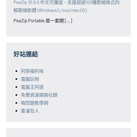
PeaZip 10.9.0 中文可攜版 ~ 支援超過100種壓縮格式的
解壓縮軟體 (Windows/Linux/macOS)
PeaZip Portable 是一套開 [...]
好站連結
阿榮福利味
電腦玩物
電腦王阿達
免費資源網路社群
梅問題教學網
重灌狂人