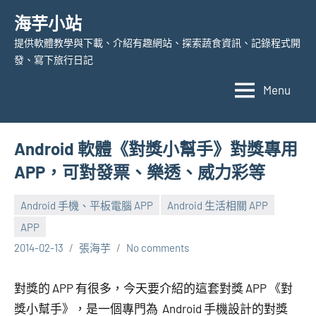
Skip
海芋小站
to
提供軟體教學與下載、介紹有趣網站、探索蔬食資訊、記錄程式開
content
發、寫下旅行日記
Menu
Android 軟體《對獎小幫手》對獎專用
APP，可對發票、樂透、威力彩等
Android 手機、平板電腦 APP
Android 生活相關 APP
APP
2014-02-13
張海芋
No comments
對獎的 APP 有很多，今天要介紹的這套對獎 APP 《對
獎小幫手》，是一個專門為 Android 手機設計的對獎