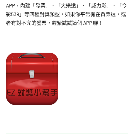
APP，內建「發票」、「大樂透」、「威力彩」、「今
彩539」等四種對獎類型，如果你平常有在買樂透，或
者有對不完的發票，趕緊試試這個 APP 囉！