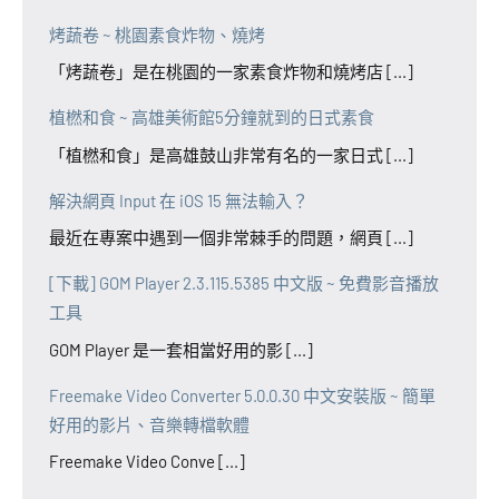
烤蔬卷 ~ 桃園素食炸物、燒烤
「烤蔬卷」是在桃園的一家素食炸物和燒烤店 [...]
植橪和食 ~ 高雄美術館5分鐘就到的日式素食
「植橪和食」是高雄鼓山非常有名的一家日式 [...]
解決網頁 Input 在 iOS 15 無法輸入？
最近在專案中遇到一個非常棘手的問題，網頁 [...]
[下載] GOM Player 2.3.115.5385 中文版 ~ 免費影音播放
工具
GOM Player 是一套相當好用的影 [...]
Freemake Video Converter 5.0.0.30 中文安裝版 ~ 簡單
好用的影片、音樂轉檔軟體
Freemake Video Conve [...]