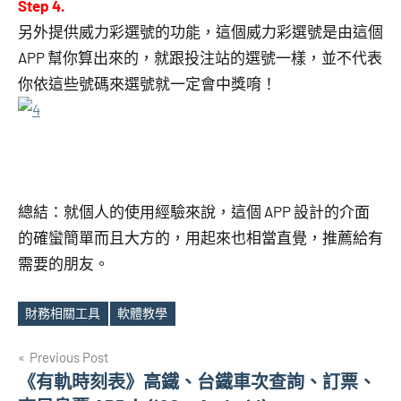
Step 4.
另外提供威力彩選號的功能，這個威力彩選號是由這個
APP 幫你算出來的，就跟投注站的選號一樣，並不代表
你依這些號碼來選號就一定會中獎唷！
總結：就個人的使用經驗來說，這個 APP 設計的介面
的確蠻簡單而且大方的，用起來也相當直覺，推薦給有
需要的朋友。
財務相關工具
軟體教學
Tags
文
Previous Post
《有軌時刻表》高鐵、台鐵車次查詢、訂票、
章