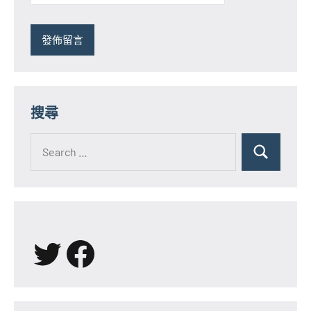
搜尋
Search
for:
Search
X
Facebook