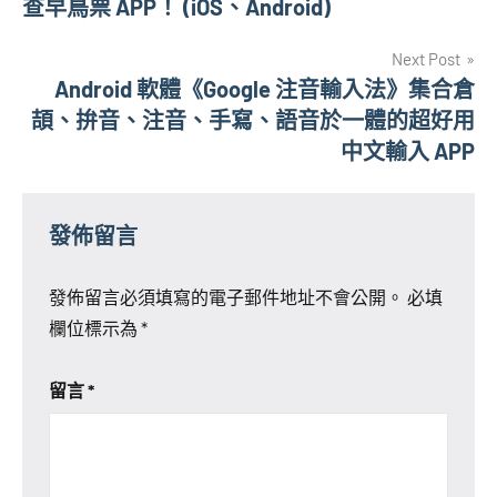
查早鳥票 APP！ (iOS、Android)
導
Next Post
覽
Android 軟體《Google 注音輸入法》集合倉
頡、拚音、注音、手寫、語音於一體的超好用
中文輸入 APP
發佈留言
發佈留言必須填寫的電子郵件地址不會公開。
必填
欄位標示為
*
留言
*