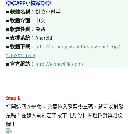
◎◎APP小檔案◎◎
■
軟體名稱：
對獎小幫手
■
軟體介面：
中文
■
軟體性質：
免費
■
支援系統：
Android
■
軟體下載：
http://forum.jeasy.info/viewtopic.php?
f=152&t=1708
■
官方網站：
http://eznewlife.com/
Step 1.
打開這個 APP 後，只要輸入發票後三碼，就可以對發
票啦！在輸入前別忘了按下【月份】來選擇對獎月份
喔！