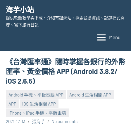
Skip
海芋小站
to
提供軟體教學與下載、介紹有趣網站、探索蔬食資訊、記錄程式開
content
發、寫下旅行日記
Menu
《台灣匯率通》隨時掌握各銀行的外幣
匯率、黃金價格 APP (Android 3.8.2/
iOS 2.6.5)
Android 手機、平板電腦 APP
Android 生活相關 APP
APP
iOS 生活相關 APP
iPhone、iPad 手機、平版電腦
2021-12-13
張海芋
No comments