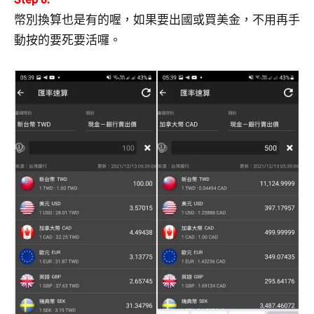
幣別換算也是有的喔，如果要出國或買美金，不用再手
動按的要死要活囉。