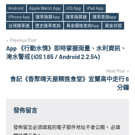
Android
Apple Watch App
iOS App
iPad App
iPhone App
匯率換算App
匯率換算器
匯率查詢app
Tags
台灣匯率通
歷史匯率查詢
黃金價格查詢App
黃金存摺
文
Previous Post
App 《行動水情》即時掌握雨量、水利資訊、
章
淹水警戒 (iOS 1.65 / Android 2.2.54)
導
Next Post
覽
食記《香聚晴天屋精進食堂》宜蘭高中走行 6
分鐘
發佈留言
發佈留言必須填寫的電子郵件地址不會公開。
必填