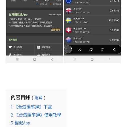
內容目錄
隱藏
1
《台灣匯率通》下載
2
《台灣匯率通》使用教學
3
相似App