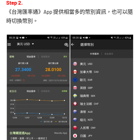
Step 2.
《台灣匯率通》App 提供相當多的幣別資訊，也可以隨
時切換幣別。