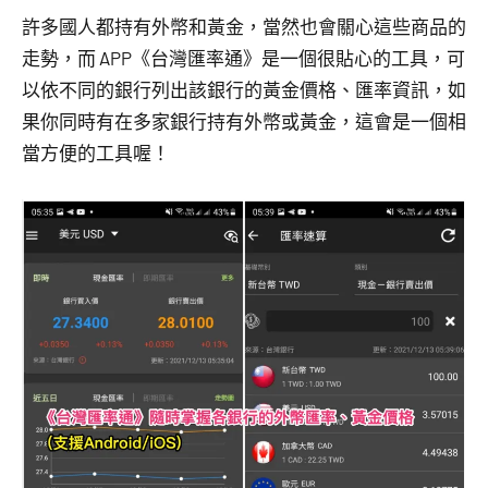
許多國人都持有外幣和黃金，當然也會關心這些商品的
走勢，而 APP《台灣匯率通》是一個很貼心的工具，可
以依不同的銀行列出該銀行的黃金價格、匯率資訊，如
果你同時有在多家銀行持有外幣或黃金，這會是一個相
當方便的工具喔！