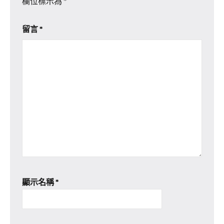
欄位標示為
*
留言
*
顯示名稱
*