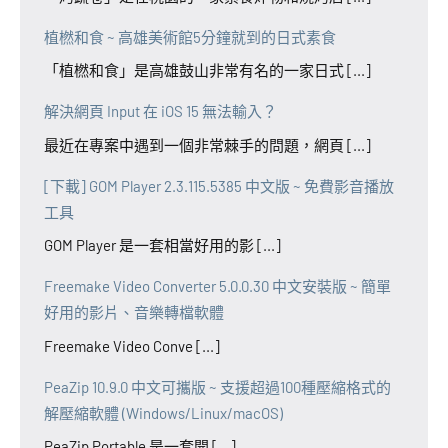
植橪和食 ~ 高雄美術館5分鐘就到的日式素食
「植橪和食」是高雄鼓山非常有名的一家日式 [...]
解決網頁 Input 在 iOS 15 無法輸入？
最近在專案中遇到一個非常棘手的問題，網頁 [...]
[下載] GOM Player 2.3.115.5385 中文版 ~ 免費影音播放
工具
GOM Player 是一套相當好用的影 [...]
Freemake Video Converter 5.0.0.30 中文安裝版 ~ 簡單
好用的影片、音樂轉檔軟體
Freemake Video Conve [...]
PeaZip 10.9.0 中文可攜版 ~ 支援超過100種壓縮格式的
解壓縮軟體 (Windows/Linux/macOS)
PeaZip Portable 是一套開 [...]