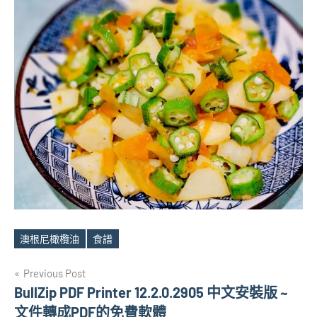
澳根尼橄欖油
食譜
Tags
文
Previous Post
BullZip PDF Printer 12.2.0.2905 中文安裝版 ~
章
文件轉成PDF的免費軟體