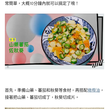
常簡單，大概10分鐘內就可以搞定了唷！
首先，準備
山藥、蕃茄和秋葵等食材，再搭配
橄欖油
，
接著把
山藥、蕃茄切成丁，
秋葵切成片。