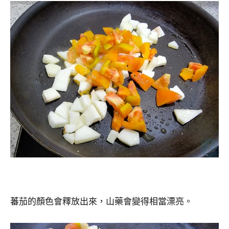
蕃茄的顏色會釋放出來，山藥會變得相當漂亮。