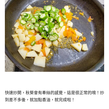
快速炒開，秋葵會有牽絲的感覺，這是很正常的唷！炒
到差不多後，就加點香油，就完成啦！