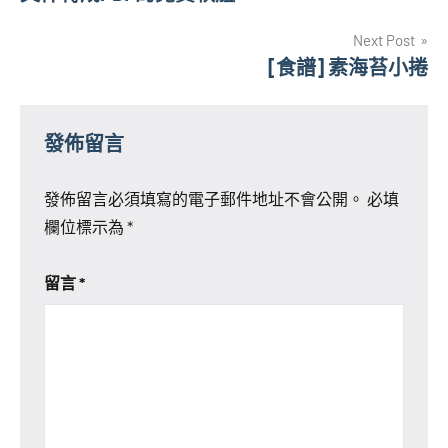
導
Next Post
覽
[食譜] 素海苔小捲
發佈留言
發佈留言必須填寫的電子郵件地址不會公開。
必填
欄位標示為
*
留言
*