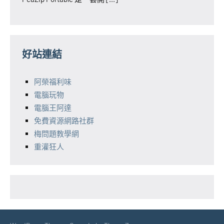
好站連結
阿榮福利味
電腦玩物
電腦王阿達
免費資源網路社群
梅問題教學網
重灌狂人