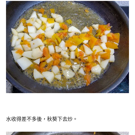
水收得差不多後，秋葵下去炒。