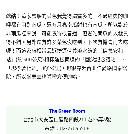
總結：這家餐聽的菜色我覺得還蠻多的，不過經典的咖
哩都有用到南瓜，還有月亮南瓜餅也有南瓜，所以對於
非南瓜控來說，可能覺得很普通，但愛吃南瓜的人就覺
得不錯。另外還有許多菜色沒吃到，下次有機會再去吃
囉！而這家店相當靠近捷運信義淡水線的「信義安和
站」(約 500公尺) 和捷運板南線的「國父紀念館站」、
「忠孝敦化站」(約1公里)，也很靠近台北仁愛路國泰醫
院，所以坐車去也算蠻方便的唷。
The Green Room
台北市大安區仁愛路四段300巷25弄3號
電話：02-27045208