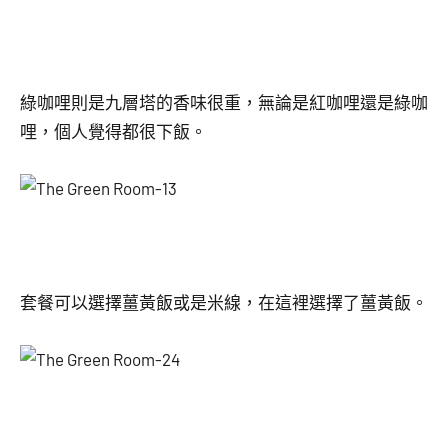
綠咖哩則是九層塔的香味很重，無論是紅咖哩還是綠咖
哩，個人覺得都很下飯。
套餐可以選擇薑黃飯或是米線，在這裡選擇了薑黃飯。