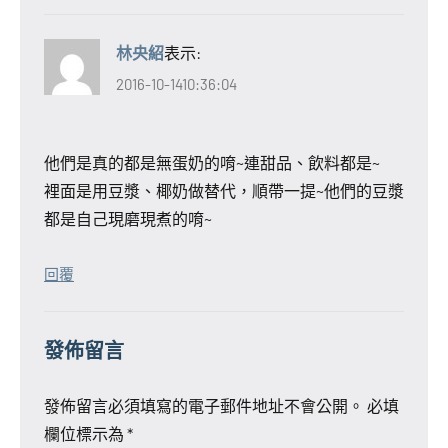
林央紹
表示:
2016-10-1410:36:04
他們是真的都是無蛋奶的唷~連甜品、飲料都是~
裡面是用豆漿、椰奶做替代，順帶一提~他們的豆漿
都是自己現磨現煮的唷~
回覆
發佈留言
發佈留言必須填寫的電子郵件地址不會公開。
必填
欄位標示為
*