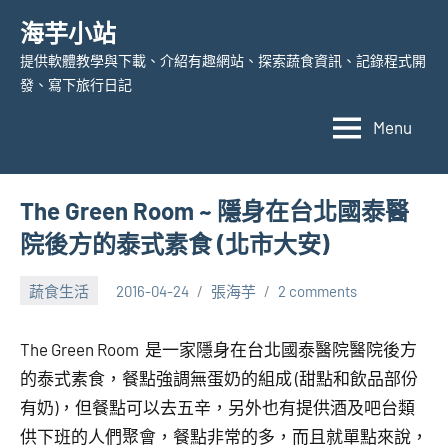
Skip
海芋小站
to
提供軟體教學與下載、介紹有趣網站、探索蔬食資訊、記錄程式開
content
發、寫下旅行日記
Menu
The Green Room ~ 隱身在台北國泰醫
院後方的泰式素食 (北市大安)
蔬食生活
2016-04-24
張海芋
2 comments
The Green Room 是一家隱身在台北國泰醫院醫院後方
的泰式素食，餐點強調無蛋奶的組成 (甜點和飲品部份
有奶)，但餐點可以去五辛，另外也有提供酒及吧台類
供下班的人們聚會，餐點非常的多，而且就單點來說，