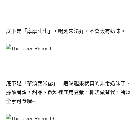
底下是「摩摩札札」，喝起來還好，不會太有奶味。
底下是「芋頭西米露」，這喝起來就真的非常奶味了，
據讀者說，甜品、飲料裡面用豆漿、椰奶做替代，所以
全素可食喔~