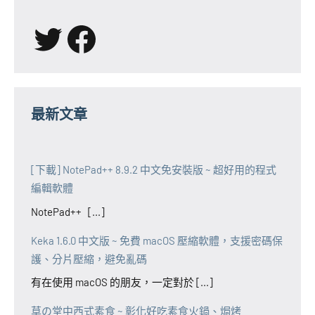
X
Facebook
最新文章
[下載] NotePad++ 8.9.2 中文免安裝版 ~ 超好用的程式
編輯軟體
NotePad++ [...]
Keka 1.6.0 中文版 ~ 免費 macOS 壓縮軟體，支援密碼保
護、分片壓縮，避免亂碼
有在使用 macOS 的朋友，一定對於 [...]
草の堂中西式素食 ~ 彰化好吃素食火鍋、焗烤