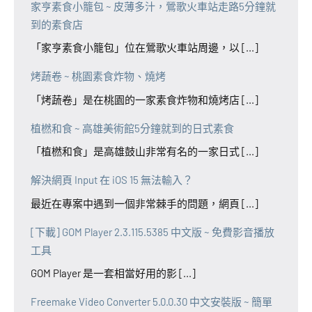
家亨素食小籠包 ~ 皮薄多汁，鶯歌火車站走路5分鐘就
到的素食店
「家亨素食小籠包」位在鶯歌火車站周邊，以 [...]
烤蔬卷 ~ 桃園素食炸物、燒烤
「烤蔬卷」是在桃園的一家素食炸物和燒烤店 [...]
植橪和食 ~ 高雄美術館5分鐘就到的日式素食
「植橪和食」是高雄鼓山非常有名的一家日式 [...]
解決網頁 Input 在 iOS 15 無法輸入？
最近在專案中遇到一個非常棘手的問題，網頁 [...]
[下載] GOM Player 2.3.115.5385 中文版 ~ 免費影音播放
工具
GOM Player 是一套相當好用的影 [...]
Freemake Video Converter 5.0.0.30 中文安裝版 ~ 簡單