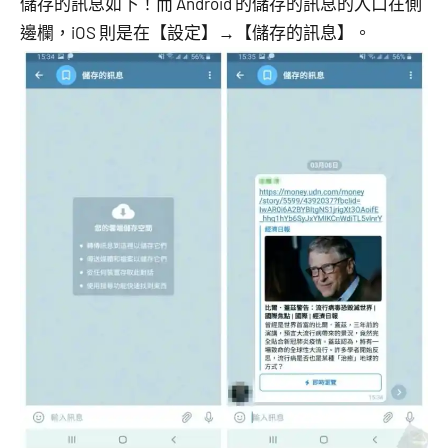
儲存的訊息如下！而 Android 的儲存的訊息的入口在側
邊欄，iOS 則是在【設定】→【儲存的訊息】。