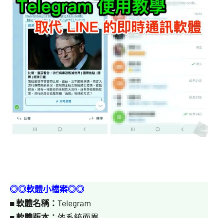
◎◎軟體小檔案◎◎
■
軟體名稱：
Telegram
■
軟體版本：
依系統而異