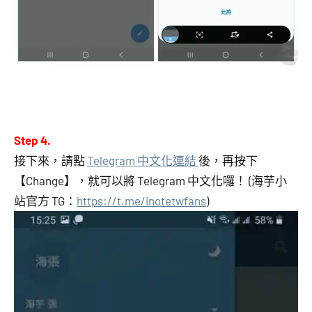
Step 4.
接下來，請點
Telegram 中文化連結
後，再按下
【Change】，就可以將 Telegram 中文化囉！ (海芋小
站官方 TG：
https://t.me/inotetwfans
)