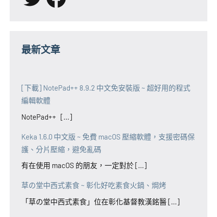
最新文章
[下載] NotePad++ 8.9.2 中文免安裝版 ~ 超好用的程式
編輯軟體
NotePad++ [...]
Keka 1.6.0 中文版 ~ 免費 macOS 壓縮軟體，支援密碼保
護、分片壓縮，避免亂碼
有在使用 macOS 的朋友，一定對於 [...]
草の堂中西式素食 ~ 彰化好吃素食火鍋、焗烤
「草の堂中西式素食」位在彰化基督教漢銘醫 [...]