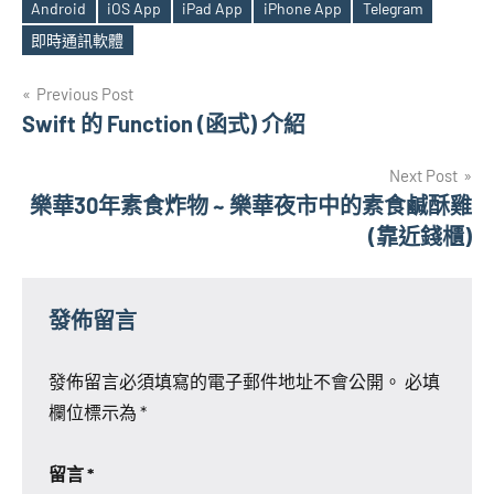
Android
iOS App
iPad App
iPhone App
Telegram
Tags
即時通訊軟體
文
Previous Post
Swift 的 Function (函式) 介紹
章
Next Post
導
樂華30年素食炸物 ~ 樂華夜市中的素食鹹酥雞
覽
(靠近錢櫃)
發佈留言
發佈留言必須填寫的電子郵件地址不會公開。
必填
欄位標示為
*
留言
*