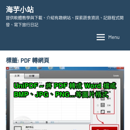
Skip
海芋小站
to
提供軟體教學與下載、介紹有趣網站、探索蔬食資訊、記錄程式開
content
發、寫下旅行日記
Menu
標籤:
PDF 轉網頁