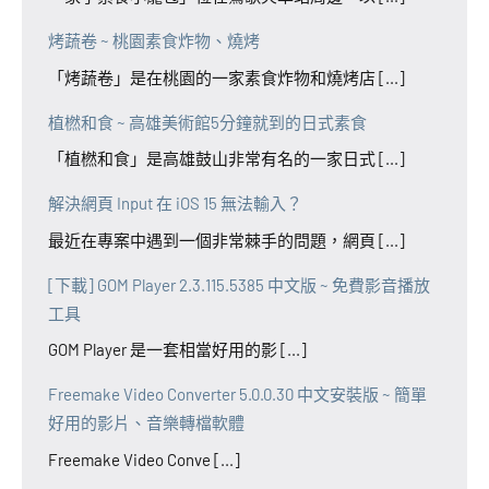
烤蔬卷 ~ 桃園素食炸物、燒烤
「烤蔬卷」是在桃園的一家素食炸物和燒烤店 [...]
植橪和食 ~ 高雄美術館5分鐘就到的日式素食
「植橪和食」是高雄鼓山非常有名的一家日式 [...]
解決網頁 Input 在 iOS 15 無法輸入？
最近在專案中遇到一個非常棘手的問題，網頁 [...]
[下載] GOM Player 2.3.115.5385 中文版 ~ 免費影音播放
工具
GOM Player 是一套相當好用的影 [...]
Freemake Video Converter 5.0.0.30 中文安裝版 ~ 簡單
好用的影片、音樂轉檔軟體
Freemake Video Conve [...]