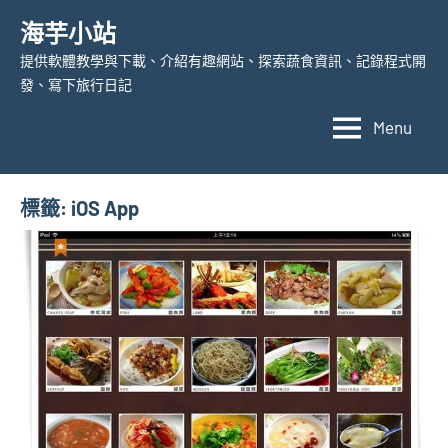
Skip
海芋小站
to
提供軟體教學與下載、介紹有趣網站、探索蔬食資訊、記錄程式開
content
發、寫下旅行日記
Menu
標籤:
iOS App