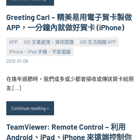
Greeting Carl ~ 精美易用電子賀卡製做
APP，一分鐘內就做好賀卡 (iPhone)
APP
iOS 文書處理、資訊閱讀
iOS 生活相關 APP
iPhone、iPad 手機、平版電腦
張
No
2013-01-09
海
comments
芋
在逢年過節時，我們或多或少都會接收或傳送賀卡給朋
友 […]
Continue reading
TeamViewer: Remote Control ~ 利用
Android、iPad、iPhone 來遠端控制你