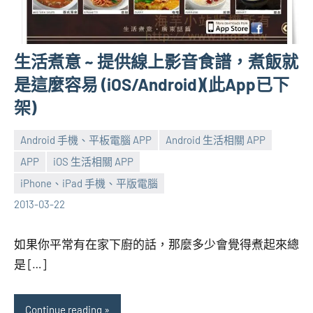
生活煮意 ~ 提供線上影音食譜，煮飯就
是這麼容易 (iOS/Android)(此App已下
架)
Android 手機、平板電腦 APP
Android 生活相關 APP
APP
iOS 生活相關 APP
張
No
iPhone、iPad 手機、平版電腦
海
comments
2013-03-22
芋
如果你平常有在家下廚的話，那麼多少會覺得煮起來總
是 […]
Continue reading