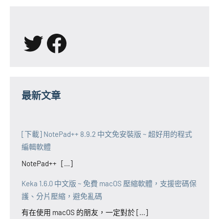
X
Facebook
最新文章
[下載] NotePad++ 8.9.2 中文免安裝版 ~ 超好用的程式
編輯軟體
NotePad++ [...]
Keka 1.6.0 中文版 ~ 免費 macOS 壓縮軟體，支援密碼保
護、分片壓縮，避免亂碼
有在使用 macOS 的朋友，一定對於 [...]