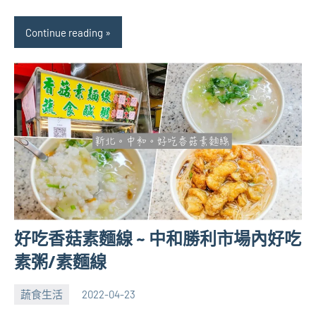
Continue reading
好吃香菇素麵線 ~ 中和勝利市場內好吃
素粥/素麵線
蔬食生活
2022-04-23
張
No