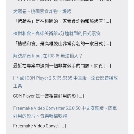
烤蔬卷 ~ 桃園素食炸物、燒烤
「烤蔬卷」是在桃園的一家素食炸物和燒烤店 [...]
植橪和食 ~ 高雄美術館5分鐘就到的日式素食
「植橪和食」是高雄鼓山非常有名的一家日式 [...]
解決網頁 Input 在 iOS 15 無法輸入？
最近在專案中遇到一個非常棘手的問題，網頁 [...]
[下載] GOM Player 2.3.115.5385 中文版 ~ 免費影音播放
工具
GOM Player 是一套相當好用的影 [...]
Freemake Video Converter 5.0.0.30 中文安裝版 ~ 簡單
好用的影片、音樂轉檔軟體
Freemake Video Conve [...]