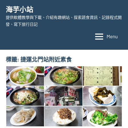
Skip
海芋小站
to
提供軟體教學與下載、介紹有趣網站、探索蔬食資訊、記錄程式開
content
發、寫下旅行日記
Menu
標籤:
捷運北門站附近素食