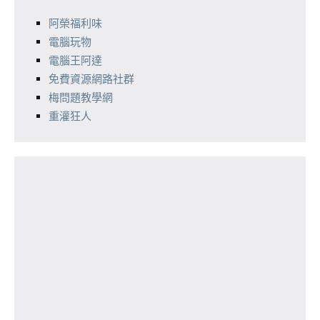
阿榮福利味
電腦玩物
電腦王阿達
免費資源網路社群
梅問題教學網
重灌狂人