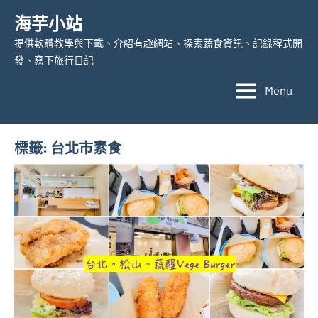
Skip
海芋小站
to
提供軟體教學與下載、介紹有趣網站、探索蔬食資訊、記錄程式開
content
發、寫下旅行日記
Menu
標籤:
台北市素食