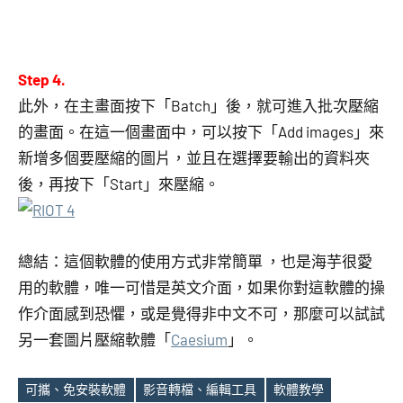
Step 4.
此外，在主畫面按下「Batch」後，就可進入批次壓縮
的畫面。在這一個畫面中，可以按下「Add images」來
新增多個要壓縮的圖片，並且在選擇要輸出的資料夾
後，再按下「Start」來壓縮。
總結：這個軟體的使用方式非常簡單 ，也是海芋很愛
用的軟體，唯一可惜是英文介面，如果你對這軟體的操
作介面感到恐懼，或是覺得非中文不可，那麼可以試試
另一套圖片壓縮軟體「
Caesium
」。
可攜、免安裝軟體
影音轉檔、編輯工具
軟體教學
Tags