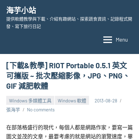
Skip
海芋小站
to
提供軟體教學與下載、介紹有趣網站、探索蔬食資訊、記錄程式開
content
發、寫下旅行日記
Menu
[下載&教學] RIOT Portable 0.5.1 英文
可攜版 ~ 批次壓縮影像，JPG、PNG、
GIF 減肥軟體
Windows 多媒體工具
Windows 軟體
2013-08-28
張海芋
No comments
在部落格盛行的現代，每個人都是網路作家，要寫一篇
圖文並茂的文章，最要考慮的就是網站的瀏覽速度，畢