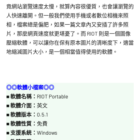
竟網站瀏覽速度太慢，就算內容很優質，也會讓瀏覽的
人快速離開。但一般我們使用手機或者數位相機來照
相，檔案總是偏肥，如果一篇文章內又安插了許多照
片，那麼網頁速度就更堪憂了。而 RIOT 則是一個圖像
壓縮軟體，可以讓你在保有原本圖片的清晰度下，適當
地縮減圖片大小，是一個相當值得使用的軟體。
◎◎軟體小檔案◎◎
■
軟體名稱：
RIOT Portable
■
軟體介面：
英文
■
軟體版本：
0.5.1
■
軟體性質：
免費
■
支援系統：
Windows