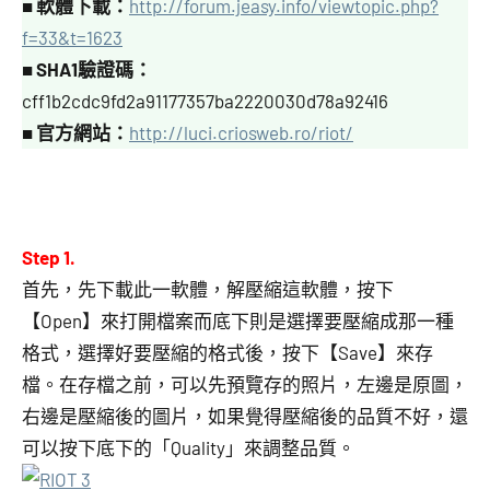
■
軟體下載：
http://forum.jeasy.info/viewtopic.php?
f=33&t=1623
■
SHA1驗證碼：
cff1b2cdc9fd2a91177357ba2220030d78a92416
■
官方網站：
http://luci.criosweb.ro/riot/
Step 1.
首先，先下載此一軟體，解壓縮這軟體，按下
【Open】來打開檔案而底下則是選擇要壓縮成那一種
格式，選擇好要壓縮的格式後，按下【Save】來存
檔。在存檔之前，可以先預覽存的照片，左邊是原圖，
右邊是壓縮後的圖片，如果覺得壓縮後的品質不好，還
可以按下底下的「Quality」來調整品質。