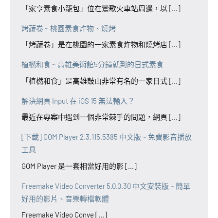
「家亨素食小籠包」位在鶯歌火車站周邊，以 [...]
烤蔬卷 ~ 桃園素食炸物、燒烤
「烤蔬卷」是在桃園的一家素食炸物和燒烤店 [...]
植橪和食 ~ 高雄美術館5分鐘就到的日式素食
「植橪和食」是高雄鼓山非常有名的一家日式 [...]
解決網頁 Input 在 iOS 15 無法輸入？
最近在專案中遇到一個非常棘手的問題，網頁 [...]
[下載] GOM Player 2.3.115.5385 中文版 ~ 免費影音播放
工具
GOM Player 是一套相當好用的影 [...]
Freemake Video Converter 5.0.0.30 中文安裝版 ~ 簡單
好用的影片、音樂轉檔軟體
Freemake Video Conve [...]