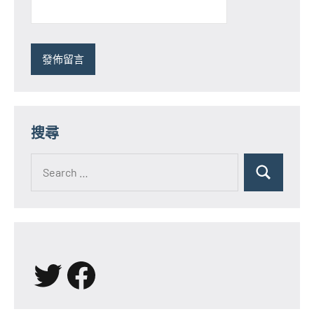
搜尋
Search
for:
Search
X
Facebook