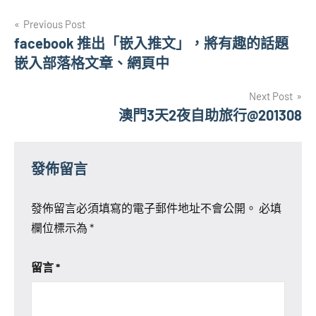
文
Previous Post
facebook 推出「嵌入推文」，將有趣的話題
章
嵌入部落格文章、網頁中
導
Next Post
覽
澳門3天2夜自助旅行@201308
發佈留言
發佈留言必須填寫的電子郵件地址不會公開。
必填
欄位標示為
*
留言
*