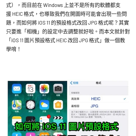
式），而目前在 Windows 上並不是所有的軟體都支
援 HEIC 格式，也導致我們在開圖時可能會出現一些問
題，而如何將 iOS 11 的預設格式改回 JPG 格式呢？其實
只要進「相機」的設定中去調整就好啦。而本文就針對
「iOS 11 圖片預設格式 HEIC 改回 JPG 格式」做一個教
學唷！