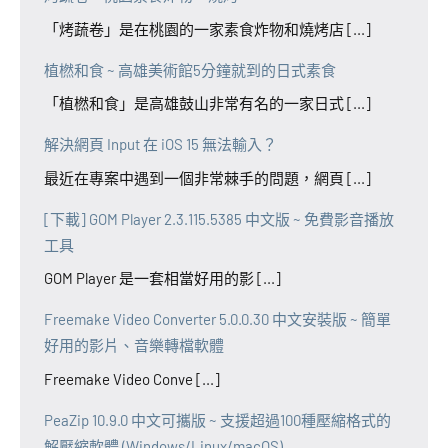
「烤蔬卷」是在桃園的一家素食炸物和燒烤店 [...]
植橪和食 ~ 高雄美術館5分鐘就到的日式素食
「植橪和食」是高雄鼓山非常有名的一家日式 [...]
解決網頁 Input 在 iOS 15 無法輸入？
最近在專案中遇到一個非常棘手的問題，網頁 [...]
[下載] GOM Player 2.3.115.5385 中文版 ~ 免費影音播放
工具
GOM Player 是一套相當好用的影 [...]
Freemake Video Converter 5.0.0.30 中文安裝版 ~ 簡單
好用的影片、音樂轉檔軟體
Freemake Video Conve [...]
PeaZip 10.9.0 中文可攜版 ~ 支援超過100種壓縮格式的
解壓縮軟體 (Windows/Linux/macOS)