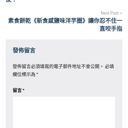
導
Next Post
覽
素食餅乾《新食感鹽味洋芋圈》讓你忍不住一
直咬手指
發佈留言
發佈留言必須填寫的電子郵件地址不會公開。
必填
欄位標示為
*
留言
*