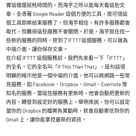
實這樣還挺秏時間的。而海芋之所以能每天看這些文
章，全憑著 Google Reader 這個方便的工具，很可惜這
個工具即將結束服務了。但海芋相信，有許多服務都會
取代，但難保這些服務不會關閉。於是，海芋就在找一
些新的服務的同時，挖到了IFTTT這個服務，可以做為
中端介面，讓你保存文章。
在介紹 IFTTT 這個服務前，我們先來看一下「IFTTT」
的全名。它的全名叫「If This Than That」，這句話很
明顯的暗示他是一個中端的介面，他可以將網路一些常
見服務，如 Facebook、Dropbox、Gmail、Evernote 等
知名的服務，當這些服務有更新時，他會自動把更新的
內容，轉發到設定好的服務上。舉例來說，你可以設定
當你的 Dropbox 的檔案有異動時，就會自動寄信到你的
Gmail 上，讓你能掌控最新的資訊。