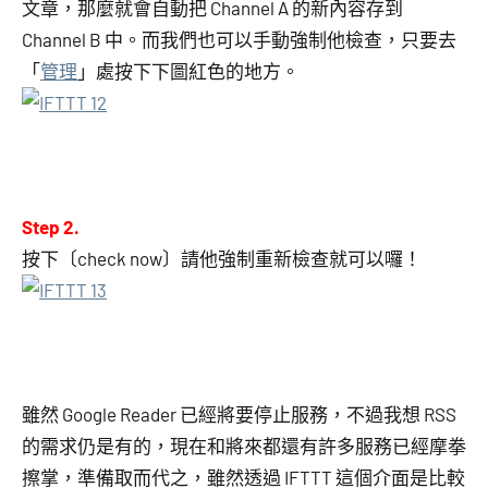
文章，那麼就會自動把 Channel A 的新內容存到
Channel B 中。而我們也可以手動強制他檢查，只要去
「
管理
」處按下下圖紅色的地方。
Step 2.
按下〔check now〕請他強制重新檢查就可以囉！
雖然 Google Reader 已經將要停止服務，不過我想 RSS
的需求仍是有的，現在和將來都還有許多服務已經摩拳
擦掌，準備取而代之，雖然透過 IFTTT 這個介面是比較