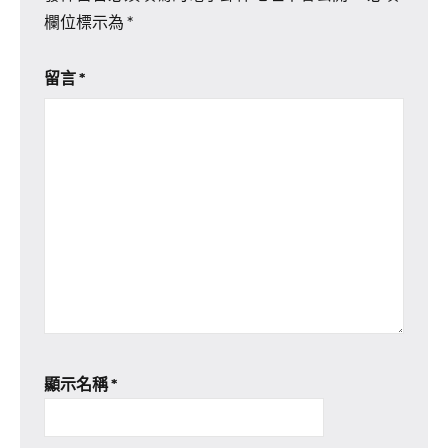
欄位標示為
*
留言
*
顯示名稱
*