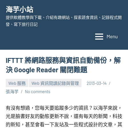
Skip
海芋小站
to
提供軟體教學與下載、介紹有趣網站、探索蔬食資訊、記錄程式開
content
發、寫下旅行日記
Menu
IFTTT 將網路服務與資訊自動備份，解
決 Google Reader 關閉難題
Web 服務
Web 資訊閱讀記錄與管理
2013-03-14
張海芋
No comments
有沒有想過，您每天要追蹤多少的資訊？以海芋來說，
光是臉書好友的動態更新不說，還有每天的新聞，科技
的新知，甚至會看一下友站及一些程式設計的文章，其