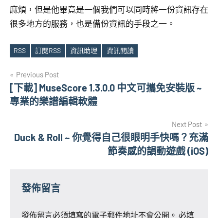
麻煩，但是他畢竟是一個我們可以同時將一份資訊存在
很多地方的服務，也是備份資訊的手段之一。
RSS
訂閱RSS
資訊助理
資訊閱讀
Tags
文
Previous Post
[下載] MuseScore 1.3.0.0 中文可攜免安裝版 ~
章
專業的樂譜編輯軟體
導
Next Post
覽
Duck & Roll ~ 你覺得自己很眼明手快嗎？充滿
節奏感的韻動遊戲 (iOS)
發佈留言
發佈留言必須填寫的電子郵件地址不會公開。
必填