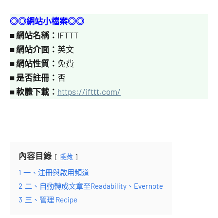
◎◎網站小檔案◎◎
■
網站名稱：
IFTTT
■
網站
介面：
英文
■
網站性質：
免費
■
是否註冊：
否
■
軟體下載：
https://ifttt.com/
內容目錄
隱藏
1
一、注冊與啟用頻道
2
二、自動轉成文章至Readability、Evernote
3
三、管理 Recipe