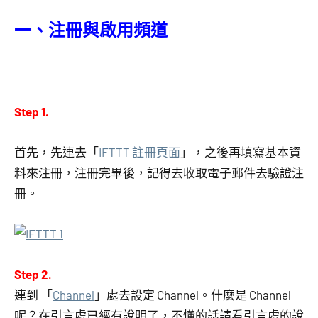
一、注冊與啟用頻道
Step 1.
首先，先連去「
IFTTT 註冊頁面
」，之後再填寫基本資
料來注冊，注冊完畢後，記得去收取電子郵件去驗證注
冊。
Step 2.
連到 「
Channel
」處去設定 Channel。什麼是 Channel
呢？在引言處已經有說明了，不懂的話請看引言處的說