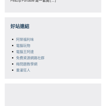
PeaZip Portable 是一套開 [...]
好站連結
阿榮福利味
電腦玩物
電腦王阿達
免費資源網路社群
梅問題教學網
重灌狂人