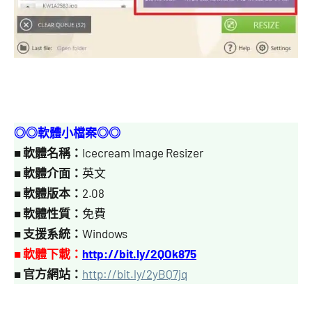
◎◎軟體小檔案◎◎
■
軟體名稱：
Icecream Image Resizer
■
軟體介面：
英文
■
軟體版本：
2.08
■
軟體性質：
免費
■
支援系統：
Windows
■ 軟體下載：
http://bit.ly/2QOk875
■
官方網站：
http://bit.ly/2yBQ7jq