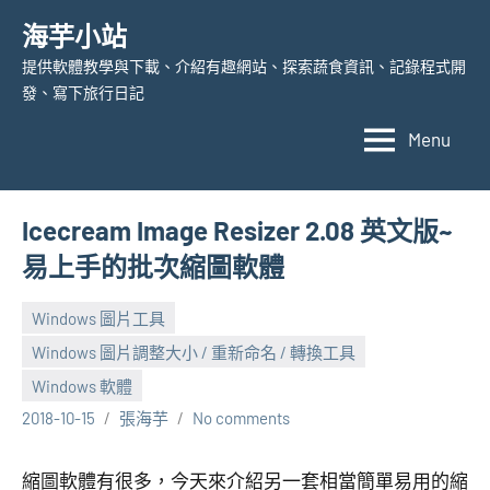
Skip
海芋小站
to
提供軟體教學與下載、介紹有趣網站、探索蔬食資訊、記錄程式開
content
發、寫下旅行日記
Menu
Icecream Image Resizer 2.08 英文版~
易上手的批次縮圖軟體
Windows 圖片工具
Windows 圖片調整大小 / 重新命名 / 轉換工具
Windows 軟體
2018-10-15
張海芋
No comments
縮圖軟體有很多，今天來介紹另一套相當簡單易用的縮