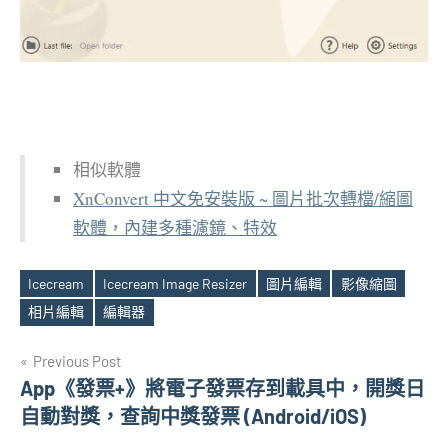
相似軟體
XnConvert 中文免安裝版 ~ 圖片批次轉檔/縮圖
軟體，內建多種濾鏡、特效
Icecream
Icecream Image Resizer
圖片編輯
影像縮圖
Tags
相片編輯
編輯器
文
Previous Post
App《發票+》將電子發票存到載具中，開獎日
章
自動對獎，查詢中獎發票 (Android/iOS)
導