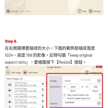
Step 8.
在右側選擇要縮成的大小，下圖的範例是縮成寬度
1024，高度 768 的影像，記得勾選「keep original
aspect ratio」，要縮圖按下【Resize】按鈕。