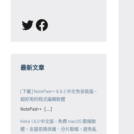
X
Facebook
最新文章
[下載] NotePad++ 8.9.2 中文免安裝版 ~
超好用的程式編輯軟體
NotePad++ [...]
Keka 1.6.0 中文版 ~ 免費 macOS 壓縮軟
體，支援密碼保護、分片壓縮，避免亂