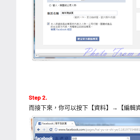
Step 2.
而接下來，你可以按下【資料】→【編輯