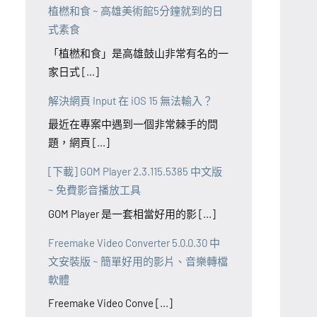
植橪和食 ~ 高雄美術館5分鐘就到的日
式素食
「植橪和食」是高雄鼓山非常有名的一
家日式 [...]
解決網頁 Input 在 iOS 15 無法輸入？
最近在專案中遇到一個非常棘手的問
題，網頁 [...]
[下載] GOM Player 2.3.115.5385 中文版
~ 免費影音播放工具
GOM Player 是一套相當好用的影 [...]
Freemake Video Converter 5.0.0.30 中
文安裝版 ~ 簡單好用的影片、音樂轉檔
軟體
Freemake Video Conve [...]