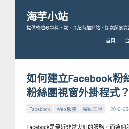
Skip
to
海芋小站
content
提供軟體教學與下載、介紹有趣網站、探索蔬食資
首頁
如何建立Faceboo
粉絲團視窗外掛程式
Facebook
Web 服務
架站工具
2010-05
Facebook是最近非常火紅的服務，而