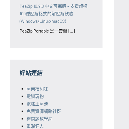
PeaZip 10.9.0 中文可攜版 ~ 支援超過
100種壓縮格式的解壓縮軟體
(Windows/Linux/macOS)
PeaZip Portable 是一套開 [...]
好站連結
阿榮福利味
電腦玩物
電腦王阿達
免費資源網路社群
梅問題教學網
重灌狂人