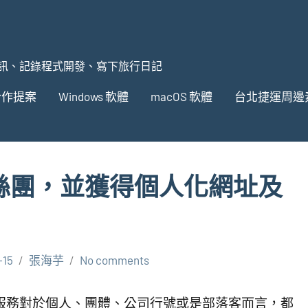
訊、記錄程式開發、寫下旅行日記
合作提案
Windows 軟體
macOS 軟體
台北捷運周邊
k粉絲團，並獲得個人化網址及
？
-15
張海芋
No comments
這個服務對於個人、團體、公司行號或是部落客而言，都