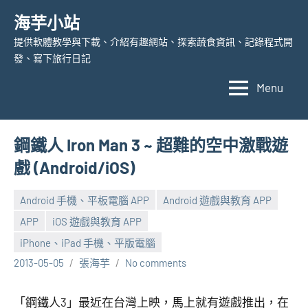
Skip
海芋小站
to
提供軟體教學與下載、介紹有趣網站、探索蔬食資訊、記錄程式開
content
發、寫下旅行日記
Menu
鋼鐵人 Iron Man 3 ~ 超難的空中激戰遊
戲 (Android/iOS)
Android 手機、平板電腦 APP
Android 遊戲與教育 APP
APP
iOS 遊戲與教育 APP
iPhone、iPad 手機、平版電腦
2013-05-05
張海芋
No comments
「鋼鐵人3」最近在台灣上映，馬上就有遊戲推出，在