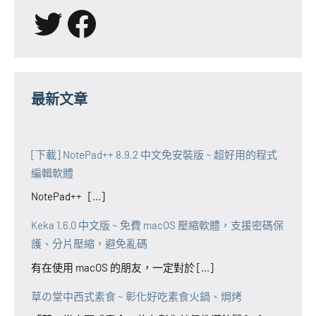
X
Facebook
最新文章
[下載] NotePad++ 8.9.2 中文免安裝版 ~ 超好用的程式
編輯軟體
NotePad++ [...]
Keka 1.6.0 中文版 ~ 免費 macOS 壓縮軟體，支援密碼保
護、分片壓縮，避免亂碼
有在使用 macOS 的朋友，一定對於 [...]
草の堂中西式素食 ~ 彰化好吃素食火鍋、焗烤