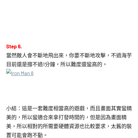
Step 6.
當然敵人會不斷地飛出來，你要不斷地攻擊，不過海芋
目前還是撐不過1分鐘，所以難度還蠻高的。
小結：這是一套難度相當高的遊戲，而且畫面其實蠻精
美的，所以蠻適合來拿打發時間的，但是因為畫面精
美，所以相對的所需要硬體資源也比較要求，太舊的裝
置可能會跑不動。