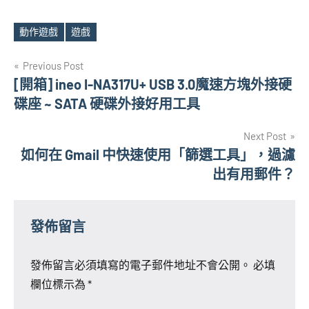
動作遊戲
遊戲
Tags
文
Previous Post
[開箱] ineo I-NA317U+ USB 3.0魔速方塊外接硬
章
碟座 ~ SATA 硬碟外接好用工具
導
Next Post
覽
如何在 Gmail 中快速使用「篩選工具」，過濾
出有用郵件？
發佈留言
發佈留言必須填寫的電子郵件地址不會公開。
必填
欄位標示為
*