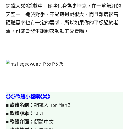
鋼鐵人3的遊戲中，你將化身為史塔克，在一望無涯的
天空中，殲滅對手，不過這遊戲很大，而且難度很高，
硬體需求也有一定的要求，所以如果你的平板過於老
舊，可能會發生跑起來頓頓的感覺唷。
◎◎軟體小檔案◎◎
■
軟體名稱：
鋼鐵人 Iron Man 3
■
軟體版本：
1.0.1
■
軟體介面：
簡體中文