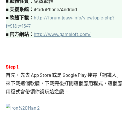
■
軟體性質：
免費軟體
■
支援系統：
iPad/iPhone/Android
■
軟體下載：
http://forum.jeasy.info/viewtopic.php?
f=91&t=1547
■
官方網站：
http://www.gameloft.com/
Step 1.
首先，先去 App Store 或是 Google Play 搜尋「鋼鐵人」
來下載這個軟體，下載完後打開這個應用程式，這個應
用程式會帶領你說玩這遊戲。