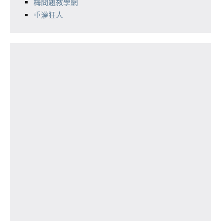
梅問題教學網
重灌狂人