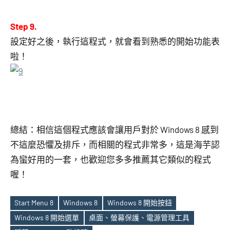
Step 9.
設定好之後，執行這程式，就會看到熟悉的開始功能表
啦！
總結：相信這個程式應該會讓用戶對於 Windows 8 感到
不這麼恐懼及排斥，而相關的程式非常多，這是海芋認
為蠻好用的一套，也歡迎您多多推薦其它類似的程式
喔！
Start Menu 8
Windows 8
Windows 8 開始按鈕
Windows 8 開始選單
桌面、螢幕保護、電源管理工具
Tags