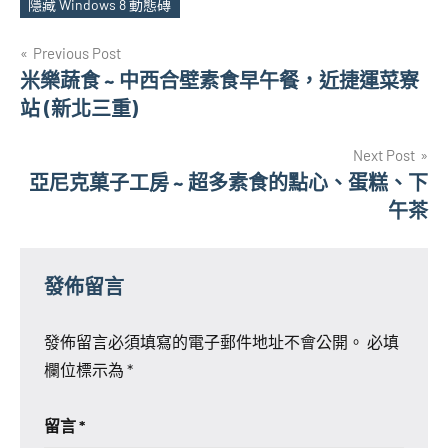
隱藏 Windows 8 動態磚
文
Previous Post
米樂蔬食 ~ 中西合壁素食早午餐，近捷運菜寮
章
站 (新北三重)
導
Next Post
覽
亞尼克菓子工房 ~ 超多素食的點心、蛋糕、下
午茶
發佈留言
發佈留言必須填寫的電子郵件地址不會公開。
必填
欄位標示為
*
留言
*