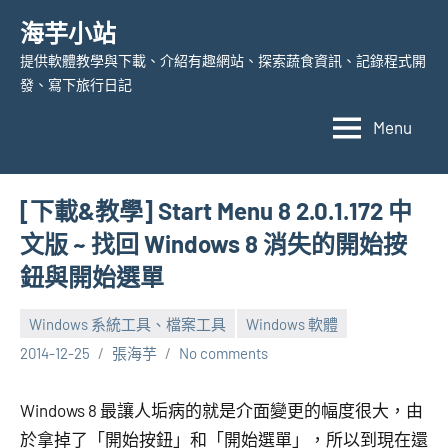
Skip
海芋小站
to
提供軟體教學與下載、介紹有趣網站、探索蔬食資訊、記錄程式開
content
發、寫下旅行日記
Menu
[下載&教學] Start Menu 8 2.0.1.172 中
文版 ~ 找回 Windows 8 消失的開始按
鈕與開始選單
Windows 系統工具、檔案工具
Windows 軟體
2014-12-25
張海芋
No comments
Windows 8 最讓人垢病的就是介面變更的幅度很大，由
於拿掉了「開始按鈕」和「開始選單」，所以到現在還