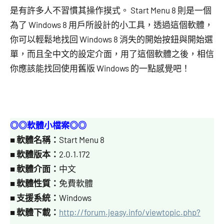
是有許多人不習慣其操作摸式。 Start Menu 8 則是一個
為了 Windows 8 用戶所設計的小工具，透過這個軟體，
你可以輕鬆地找回 Windows 8 消失的開始按鈕與開始選
單，而且全中文的設定介面，用了這個軟體之後，相信
你應該能找回使用舊版 Windows 的一點感覺吧！
◎◎軟體小檔案◎◎
■
軟體名稱：
Start Menu 8
■
軟體版本：
2.0.1.172
■
軟體介面：
中文
■
軟體性質：
免費軟體
■
支援系統：
Windows
■
軟體下載：
http://forum.jeasy.info/viewtopic.php?