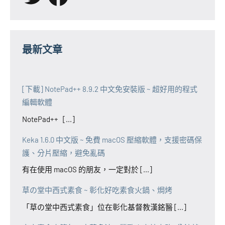
最新文章
[下載] NotePad++ 8.9.2 中文免安裝版 ~ 超好用的程式
編輯軟體
NotePad++ [...]
Keka 1.6.0 中文版 ~ 免費 macOS 壓縮軟體，支援密碼保
護、分片壓縮，避免亂碼
有在使用 macOS 的朋友，一定對於 [...]
草の堂中西式素食 ~ 彰化好吃素食火鍋、焗烤
「草の堂中西式素食」位在彰化基督教漢銘醫 [...]