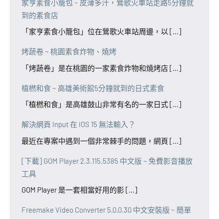
家亨素食小籠包 ~ 皮薄多汁，鶯歌火車站走路5分鐘就
到的素食店
「家亨素食小籠包」位在鶯歌火車站周邊，以 [...]
烤蔬卷 ~ 桃園素食炸物、燒烤
「烤蔬卷」是在桃園的一家素食炸物和燒烤店 [...]
植橪和食 ~ 高雄美術館5分鐘就到的日式素食
「植橪和食」是高雄鼓山非常有名的一家日式 [...]
解決網頁 Input 在 iOS 15 無法輸入？
最近在專案中遇到一個非常棘手的問題，網頁 [...]
[下載] GOM Player 2.3.115.5385 中文版 ~ 免費影音播放
工具
GOM Player 是一套相當好用的影 [...]
Freemake Video Converter 5.0.0.30 中文安裝版 ~ 簡單