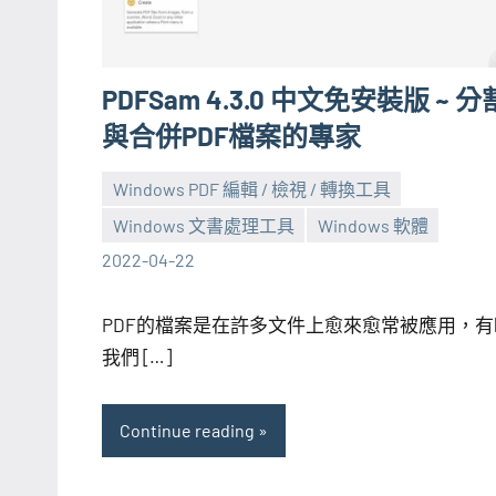
PDFSam 4.3.0 中文免安裝版 ~ 分
與合併PDF檔案的專家
Windows PDF 編輯 / 檢視 / 轉換工具
Windows 文書處理工具
Windows 軟體
張
2
2022-04-22
海
comments
芋
PDF的檔案是在許多文件上愈來愈常被應用，有
我們 […]
Continue reading