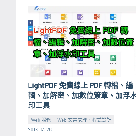
LightPDF 免費線上 PDF 轉檔、編
輯、加解密、加數位簽章、加浮
印工具
Web 服務
Web 文書處理、程式設計
張
No
2018-03-26