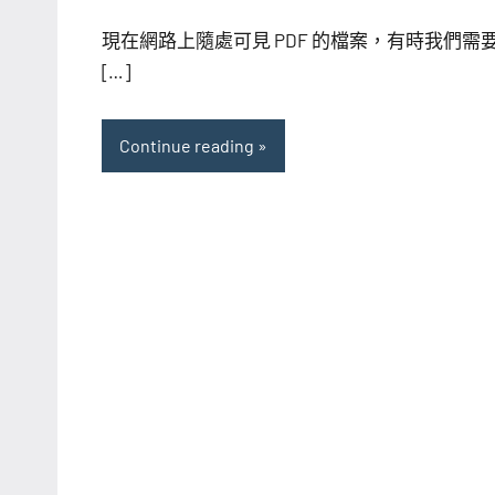
海
comments
芋
現在網路上隨處可見 PDF 的檔案，有時我們需
[…]
Continue reading