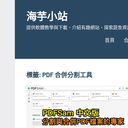
Skip
to
海芋小站
content
提供軟體教學與下載、介紹有趣網站、探索蔬食資
首頁
標籤:
PDF 合併分割工具