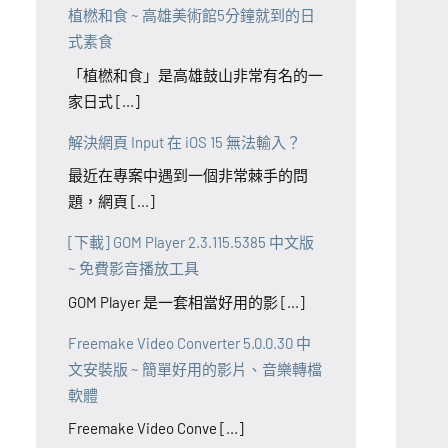
植橪和食 ~ 高雄美術館5分鐘就到的日
式素食
「植橪和食」是高雄鼓山非常有名的一
家日式 [...]
解決網頁 Input 在 iOS 15 無法輸入？
最近在專案中遇到一個非常棘手的問
題，網頁 [...]
[下載] GOM Player 2.3.115.5385 中文版
~ 免費影音播放工具
GOM Player 是一套相當好用的影 [...]
Freemake Video Converter 5.0.0.30 中
文安裝版 ~ 簡單好用的影片、音樂轉檔
軟體
Freemake Video Conve [...]