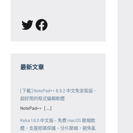
X
Facebook
最新文章
[下載] NotePad++ 8.9.2 中文免安裝版 ~
超好用的程式編輯軟體
NotePad++ [...]
Keka 1.6.0 中文版 ~ 免費 macOS 壓縮軟
體，支援密碼保護、分片壓縮，避免亂