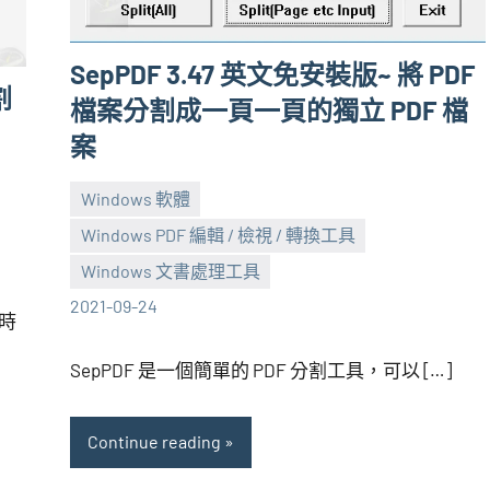
SepPDF 3.47 英文免安裝版~ 將 PDF
割
檔案分割成一頁一頁的獨立 PDF 檔
案
Windows 軟體
Windows PDF 編輯 / 檢視 / 轉換工具
張
No
Windows 文書處理工具
海
comments
2021-09-24
時
芋
SepPDF 是一個簡單的 PDF 分割工具，可以 […]
Continue reading