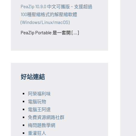
PeaZip 10.9.0 中文可攜版 ~ 支援超過
100種壓縮格式的解壓縮軟體
(Windows/Linux/macOS)
PeaZip Portable 是一套開 [...]
好站連結
阿榮福利味
電腦玩物
電腦王阿達
免費資源網路社群
梅問題教學網
重灌狂人