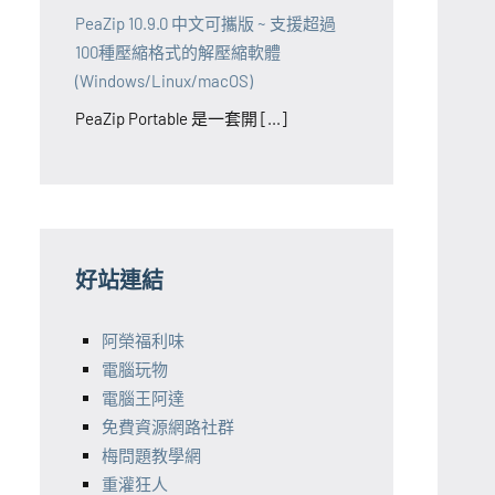
PeaZip 10.9.0 中文可攜版 ~ 支援超過
100種壓縮格式的解壓縮軟體
(Windows/Linux/macOS)
PeaZip Portable 是一套開 [...]
好站連結
阿榮福利味
電腦玩物
電腦王阿達
免費資源網路社群
梅問題教學網
重灌狂人