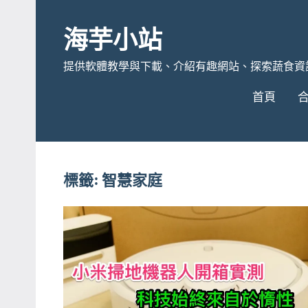
Skip
to
海芋小站
content
提供軟體教學與下載、介紹有趣網站、探索蔬食資
首頁
標籤:
智慧家庭