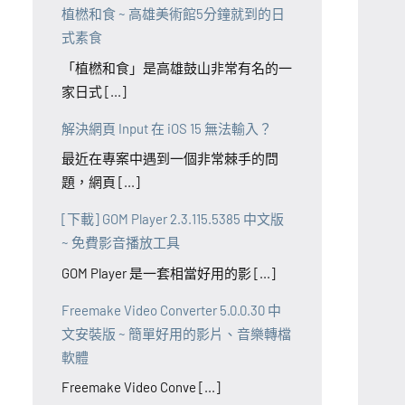
植橪和食 ~ 高雄美術館5分鐘就到的日
式素食
「植橪和食」是高雄鼓山非常有名的一
家日式 [...]
解決網頁 Input 在 iOS 15 無法輸入？
最近在專案中遇到一個非常棘手的問
題，網頁 [...]
[下載] GOM Player 2.3.115.5385 中文版
~ 免費影音播放工具
GOM Player 是一套相當好用的影 [...]
Freemake Video Converter 5.0.0.30 中
文安裝版 ~ 簡單好用的影片、音樂轉檔
軟體
Freemake Video Conve [...]