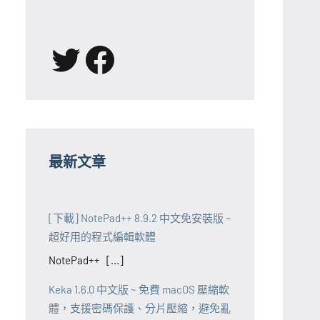
X
Facebook
最新文章
[下載] NotePad++ 8.9.2 中文免安裝版 ~
超好用的程式編輯軟體
NotePad++ [...]
Keka 1.6.0 中文版 ~ 免費 macOS 壓縮軟
體，支援密碼保護、分片壓縮，避免亂