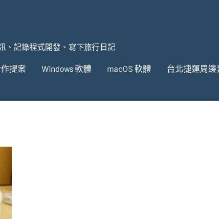
訊、記錄程式開發、寫下旅行日記
合作提案
Windows 軟體
macOS 軟體
台北捷運周邊