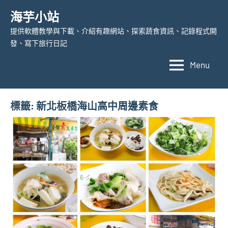
Skip
海芋小站
to
提供軟體教學與下載、介紹有趣網站、探索蔬食資訊、記錄程式開
content
發、寫下旅行日記
Menu
標籤:
新北板橋海山高中周邊素食