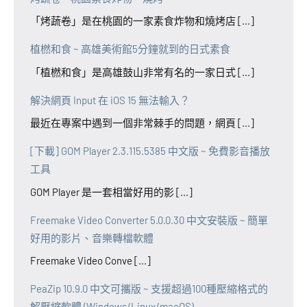
「烤蔬卷」是在桃園的一家素食炸物和燒烤店 [...]
植橪和食 ~ 高雄美術館5分鐘就到的日式素食
「植橪和食」是高雄鼓山非常有名的一家日式 [...]
解決網頁 Input 在 iOS 15 無法輸入？
最近在專案中遇到一個非常棘手的問題，網頁 [...]
[下載] GOM Player 2.3.115.5385 中文版 ~ 免費影音播放
工具
GOM Player 是一套相當好用的影 [...]
Freemake Video Converter 5.0.0.30 中文安裝版 ~ 簡單
好用的影片、音樂轉檔軟體
Freemake Video Conve [...]
PeaZip 10.9.0 中文可攜版 ~ 支援超過100種壓縮格式的
解壓縮軟體 (Windows/Linux/macOS)