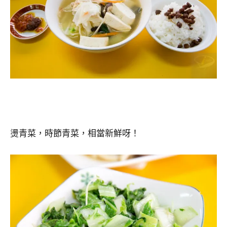
燙青菜，時節青菜，相當新鮮呀！