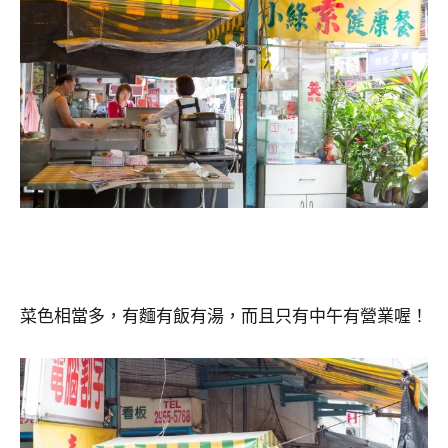
菜色相當多，有麵有飯有湯，而且只有中午有營業喔！