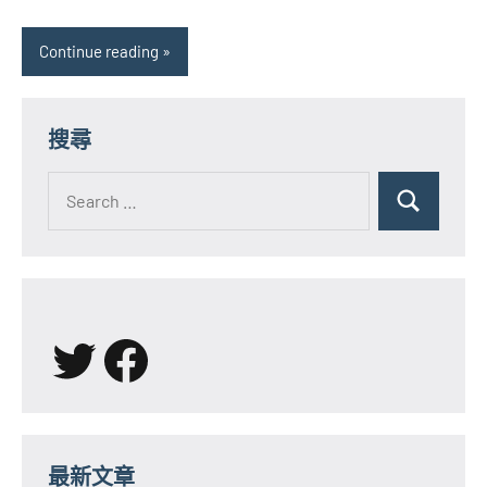
Continue reading
搜尋
Search
for:
Search
X
Facebook
最新文章