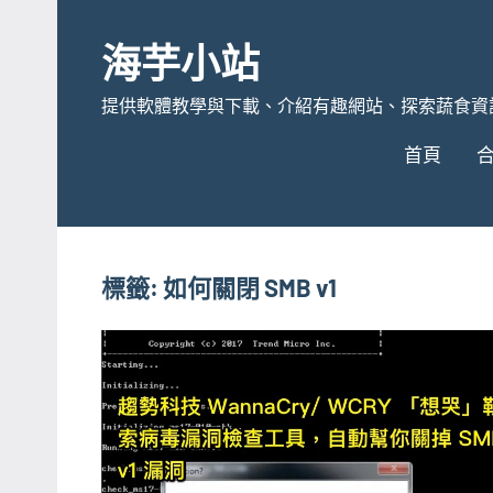
Skip
to
海芋小站
content
提供軟體教學與下載、介紹有趣網站、探索蔬食資
首頁
標籤:
如何關閉 SMB v1