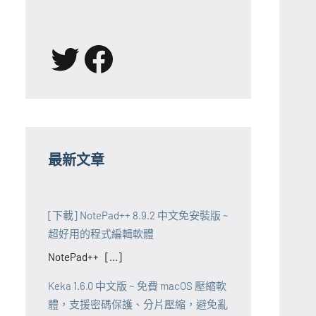
X
Facebook
最新文章
[下載] NotePad++ 8.9.2 中文免安裝版 ~
超好用的程式編輯軟體
NotePad++ [...]
Keka 1.6.0 中文版 ~ 免費 macOS 壓縮軟
體，支援密碼保護、分片壓縮，避免亂