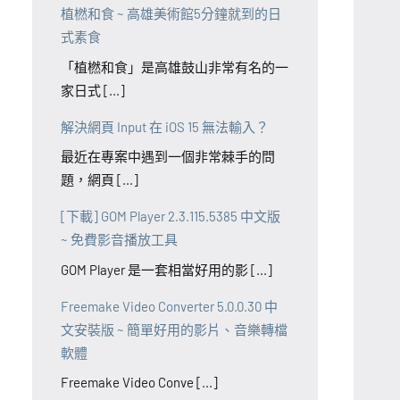
植橪和食 ~ 高雄美術館5分鐘就到的日
式素食
「植橪和食」是高雄鼓山非常有名的一
家日式 [...]
解決網頁 Input 在 iOS 15 無法輸入？
最近在專案中遇到一個非常棘手的問
題，網頁 [...]
[下載] GOM Player 2.3.115.5385 中文版
~ 免費影音播放工具
GOM Player 是一套相當好用的影 [...]
Freemake Video Converter 5.0.0.30 中
文安裝版 ~ 簡單好用的影片、音樂轉檔
軟體
Freemake Video Conve [...]