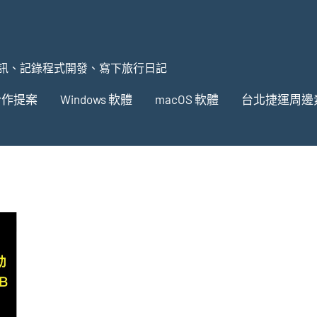
訊、記錄程式開發、寫下旅行日記
合作提案
Windows 軟體
macOS 軟體
台北捷運周邊