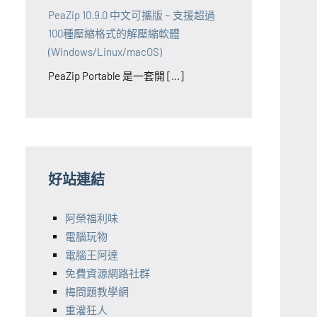
PeaZip 10.9.0 中文可攜版 ~ 支援超過
100種壓縮格式的解壓縮軟體
(Windows/Linux/macOS)
PeaZip Portable 是一套開 [...]
好站連結
阿榮福利味
電腦玩物
電腦王阿達
免費資源網路社群
梅問題教學網
重灌狂人