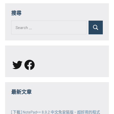
章
分
搜尋
頁
Search
for:
Search
X
Facebook
最新文章
[下載] NotePad++ 8.9.2 中文免安裝版 ~ 超好用的程式