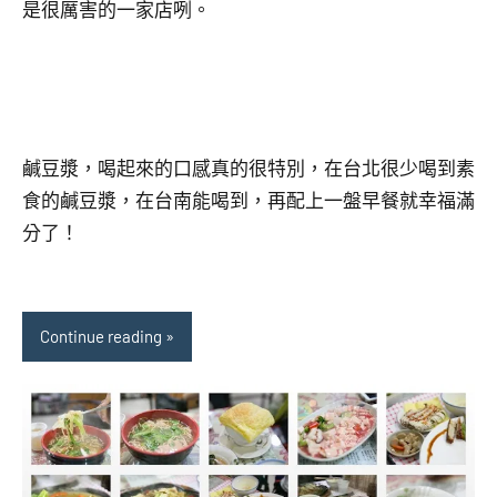
是很厲害的一家店咧。
鹹豆漿，喝起來的口感真的很特別，在台北很少喝到素
食的鹹豆漿，在台南能喝到，再配上一盤早餐就幸福滿
分了！
Continue reading