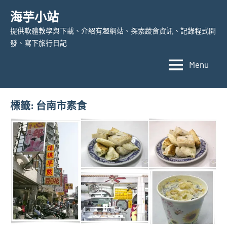
Skip
海芋小站
to
提供軟體教學與下載、介紹有趣網站、探索蔬食資訊、記錄程式開
content
發、寫下旅行日記
Menu
標籤:
台南市素食