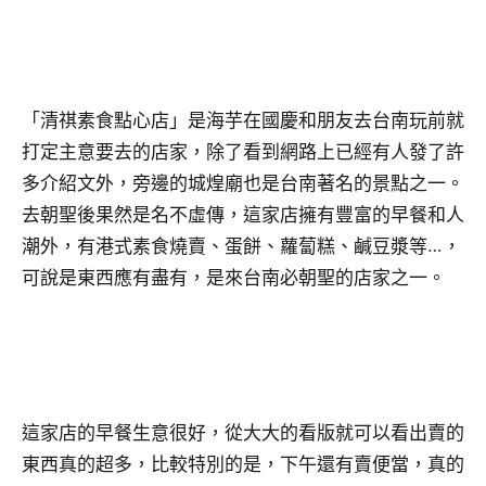
「清祺素食點心店」是海芋在國慶和朋友去台南玩前就
打定主意要去的店家，除了看到網路上已經有人發了許
多介紹文外，旁邊的城煌廟也是台南著名的景點之一。
去朝聖後果然是名不虛傳，這家店擁有豐富的早餐和人
潮外，有港式素食燒賣、蛋餅、蘿蔔糕、鹹豆漿等…，
可說是東西應有盡有，是來台南必朝聖的店家之一。
這家店的早餐生意很好，從大大的看版就可以看出賣的
東西真的超多，比較特別的是，下午還有賣便當，真的