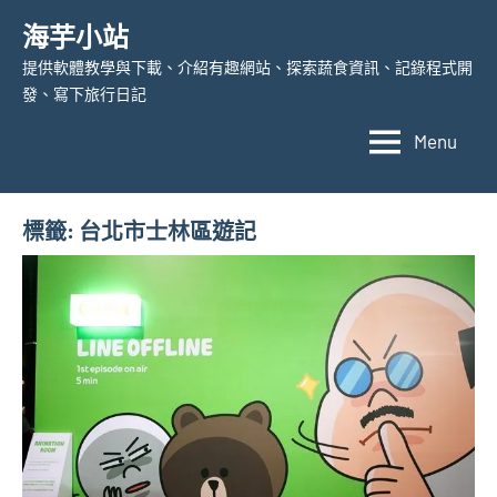
Skip
海芋小站
to
提供軟體教學與下載、介紹有趣網站、探索蔬食資訊、記錄程式開
content
發、寫下旅行日記
Menu
標籤:
台北市士林區遊記