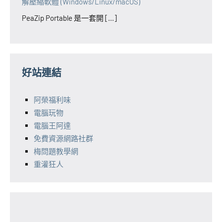
解壓縮軟體 (Windows/Linux/macOS)
PeaZip Portable 是一套開 [...]
好站連結
阿榮福利味
電腦玩物
電腦王阿達
免費資源網路社群
梅問題教學網
重灌狂人