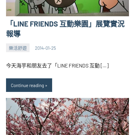
「LINE FRIENDS 互動樂園」展覽實況
報導
樂活舒遊
2014-01-25
張
No
海
comments
今天海芋和朋友去了「LINE FRIENDS 互動 […]
芋
Continue reading