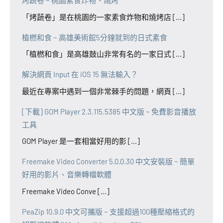
烤蔬卷 ~ 桃園素食炸物、燒烤
「烤蔬卷」是在桃園的一家素食炸物和燒烤店 [...]
植橪和食 ~ 高雄美術館5分鐘就到的日式素食
「植橪和食」是高雄鼓山非常有名的一家日式 [...]
解決網頁 Input 在 iOS 15 無法輸入？
最近在專案中遇到一個非常棘手的問題，網頁 [...]
[下載] GOM Player 2.3.115.5385 中文版 ~ 免費影音播放
工具
GOM Player 是一套相當好用的影 [...]
Freemake Video Converter 5.0.0.30 中文安裝版 ~ 簡單
好用的影片、音樂轉檔軟體
Freemake Video Conve [...]
PeaZip 10.9.0 中文可攜版 ~ 支援超過100種壓縮格式的