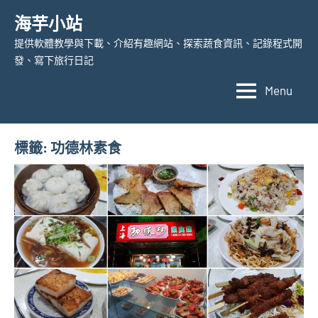
Skip
海芋小站
to
提供軟體教學與下載、介紹有趣網站、探索蔬食資訊、記錄程式開
content
發、寫下旅行日記
Menu
標籤:
功德林素食