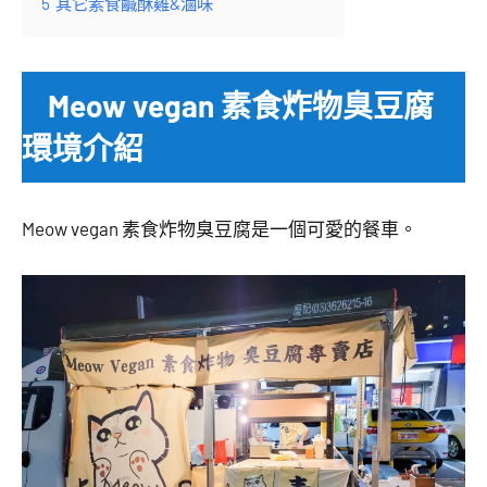
5
其它素食鹹酥雞&滷味
Meow vegan 素食炸物臭豆腐
環境介紹
Meow vegan 素食炸物臭豆腐是一個可愛的餐車。