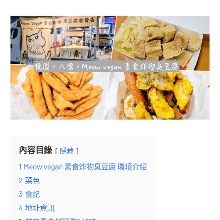
內容目錄
隱藏
1
Meow vegan 素食炸物臭豆腐 環境介紹
2
菜色
3
食記
4
地址資訊