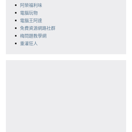
阿榮福利味
電腦玩物
電腦王阿達
免費資源網路社群
梅問題教學網
重灌狂人