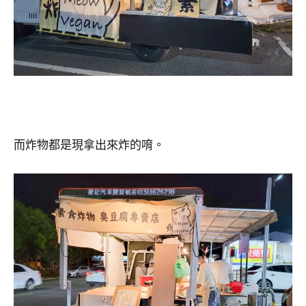
而炸物都是現拿出來炸的唷。