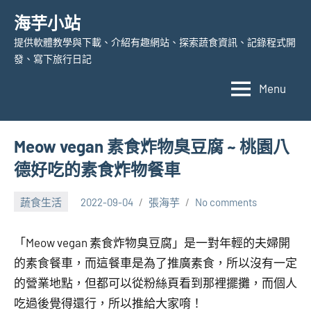
Skip
海芋小站
to
提供軟體教學與下載、介紹有趣網站、探索蔬食資訊、記錄程式開
content
發、寫下旅行日記
Menu
Meow vegan 素食炸物臭豆腐 ~ 桃園八
德好吃的素食炸物餐車
蔬食生活
2022-09-04
張海芋
No comments
「Meow vegan 素食炸物臭豆腐」是一對年輕的夫婦開
的素食餐車，而這餐車是為了推廣素食，所以沒有一定
的營業地點，但都可以從粉絲頁看到那裡擺攤，而個人
吃過後覺得還行，所以推給大家唷！