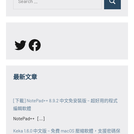
for:
Search
X
Facebook
最新文章
[下載] NotePad++ 8.9.2 中文免安裝版 ~ 超好用的程式
編輯軟體
NotePad++ [...]
Keka 1.6.0 中文版 ~ 免費 macOS 壓縮軟體，支援密碼保