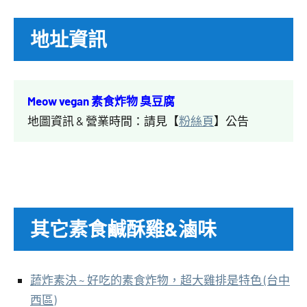
地址資訊
Meow vegan 素食炸物 臭豆腐
地圖資訊 & 營業時間：請見【
粉絲頁
】公告
其它素食鹹酥雞&滷味
蔬炸素決 ~ 好吃的素食炸物，超大雞排是特色 (台中
西區)