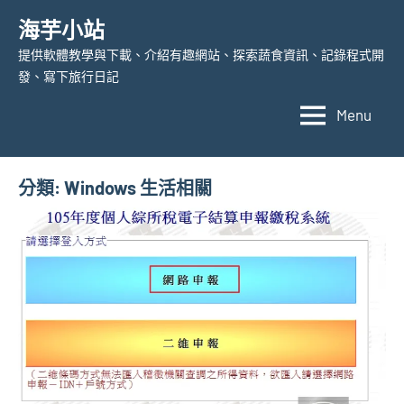
Skip
海芋小站
to
提供軟體教學與下載、介紹有趣網站、探索蔬食資訊、記錄程式開
content
發、寫下旅行日記
Menu
分類:
Windows 生活相關