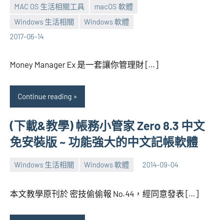
MAC OS 生活相關工具
macOS 軟體
Windows 生活相關
Windows 軟體
張
No
2017-06-14
海
comments
芋
Money Manager Ex 是一套讓你管理財 […]
Continue reading
(下載&教學) 帳務小管家 Zero 8.3 中文
免安裝版 ~ 功能強大的中文記帳軟體
Windows 生活相關
Windows 軟體
2014-09-04
張
15
海
comments
本文教學原刊於 密技偷偷報 No.44，經同意發表 […]
芋