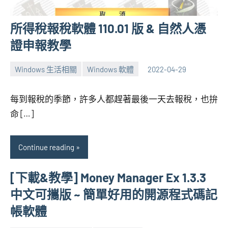
所得稅報稅軟體 110.01 版 & 自然人憑
證申報教學
Windows 生活相關
Windows 軟體
2022-04-29
張
4
海
comments
每到報稅的季節，許多人都趕著最後一天去報稅，也拚
芋
命 […]
Continue reading
[下載&教學] Money Manager Ex 1.3.3
中文可攜版 ~ 簡單好用的開源程式碼記
帳軟體