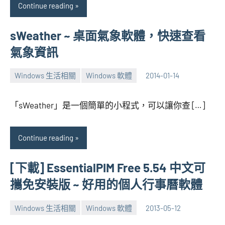
Continue reading
sWeather ~ 桌面氣象軟體，快速查看
氣象資訊
Windows 生活相關
Windows 軟體
2014-01-14
張
No
海
comments
「sWeather」是一個簡單的小程式，可以讓你查 […]
芋
Continue reading
[下載] EssentialPIM Free 5.54 中文可
攜免安裝版 ~ 好用的個人行事曆軟體
Windows 生活相關
Windows 軟體
2013-05-12
張
No