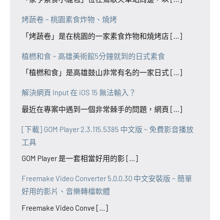
烤蔬卷 ~ 桃園素食炸物、燒烤
「烤蔬卷」是在桃園的一家素食炸物和燒烤店 [...]
植橪和食 ~ 高雄美術館5分鐘就到的日式素食
「植橪和食」是高雄鼓山非常有名的一家日式 [...]
解決網頁 Input 在 iOS 15 無法輸入？
最近在專案中遇到一個非常棘手的問題，網頁 [...]
[下載] GOM Player 2.3.115.5385 中文版 ~ 免費影音播放
工具
GOM Player 是一套相當好用的影 [...]
Freemake Video Converter 5.0.0.30 中文安裝版 ~ 簡單
好用的影片、音樂轉檔軟體
Freemake Video Conve [...]