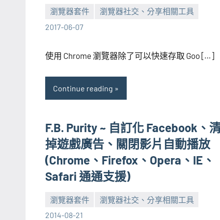
瀏覽器套件
瀏覽器社交、分享相關工具
張
No
2017-06-07
海
comments
芋
使用 Chrome 瀏覽器除了可以快速存取 Goo […]
Continue reading
F.B. Purity ~ 自訂化 Facebook、
掉遊戲廣告、關閉影片自動播放
(Chrome、Firefox、Opera、IE、
Safari 通通支援)
瀏覽器套件
瀏覽器社交、分享相關工具
張
No
2014-08-21