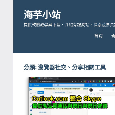
Skip
to
海芋小站
content
提供軟體教學與下載、介紹有趣網站、探索蔬食資
首頁
分類:
瀏覽器社交、分享相關工具