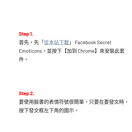
Step 1.
首先，先「
從本站下載
」 Facebook Secret
Emoticons，並按下【加到 Chrome】來安裝此套
件。
Step 2.
要使用臉書的表情符號很簡單，只要在要發文時，
按下發文框左下角的圖示。