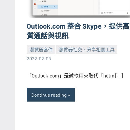
Outlook.com 整合 Skype，提供
質通話與視訊
瀏覽器套件
瀏覽器社交、分享相關工具
張
No
2022-02-08
海
comments
芋
「Outlook.com」是微軟用來取代「hotm […]
Continue reading