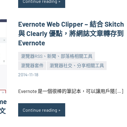
Continue reading
Evernote Web Clipper ~ 結合 Skitch
與 Clearly 優點，將網誌文章轉存到
Evernote
瀏覽器RSS、新聞、部落格相關工具
瀏覽器套件
瀏覽器社交、分享相關工具
張
No
2014-11-18
海
comments
芋
Evernote 是一個很棒的筆記本，可以讓用戶隨 […]
me
中文
Continue reading