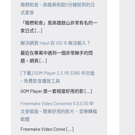
植橪和食 ~ 高雄美術館5分鐘就到的日
式素食
「植橪和食」是高雄鼓山非常有名的一
家日式 [...]
解決網頁 Input 在 iOS 15 無法輸入？
最近在專案中遇到一個非常棘手的問
題，網頁 [...]
[下載] GOM Player 2.3.115.5385 中文版
~ 免費影音播放工具
GOM Player 是一套相當好用的影 [...]
Freemake Video Converter 5.0.0.30 中
文安裝版 ~ 簡單好用的影片、音樂轉檔
軟體
Freemake Video Conve [...]