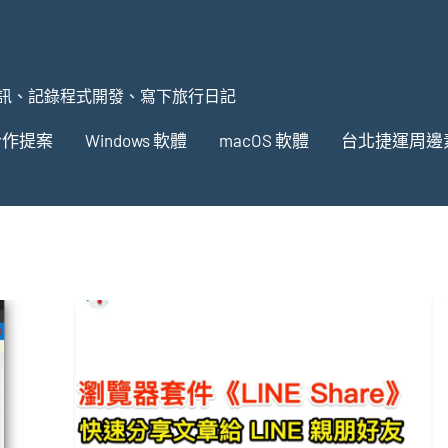
訊、記錄程式開發、寫下旅行日記
合作提案
Windows 軟體
macOS 軟體
台北捷運周邊