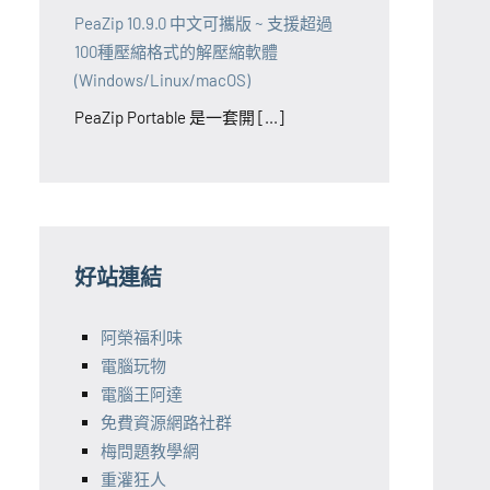
PeaZip 10.9.0 中文可攜版 ~ 支援超過
100種壓縮格式的解壓縮軟體
(Windows/Linux/macOS)
PeaZip Portable 是一套開 [...]
好站連結
阿榮福利味
電腦玩物
電腦王阿達
免費資源網路社群
梅問題教學網
重灌狂人