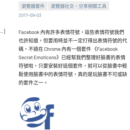
瀏覽器套件
瀏覽器社交、分享相關工具
張
No
2017-09-03
海
comments
芋
…]
Facebook 內有許多表情符號，這些表情符號我們
也許知道，但要用時並不一定打得出表情符號的代
碼，不過在 Chrome 內有一個套件 《Facebook
Secret Emoticons》已經幫我們整理好臉書的表情
符號啦，只要安裝好這個套件，就可以從臉書中輕
鬆使用臉書中的表情符號，真的是玩臉書不可或缺
的套件之一。