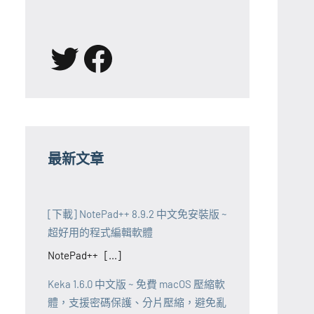
X
Facebook
最新文章
[下載] NotePad++ 8.9.2 中文免安裝版 ~
超好用的程式編輯軟體
NotePad++ [...]
Keka 1.6.0 中文版 ~ 免費 macOS 壓縮軟
體，支援密碼保護、分片壓縮，避免亂