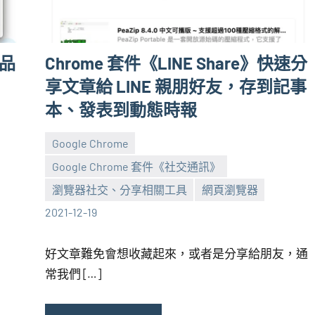
高品
Chrome 套件《LINE Share》快速分
享文章給 LINE 親朋好友，存到記事
本、發表到動態時報
Google Chrome
Google Chrome 套件《社交通訊》
張
No
瀏覽器社交、分享相關工具
網頁瀏覽器
海
comments
2021-12-19
芋
好文章難免會想收藏起來，或者是分享給朋友，通
常我們 […]